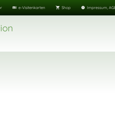
or
e-Visitenkarten
Shop
Impressum, AGB
ion