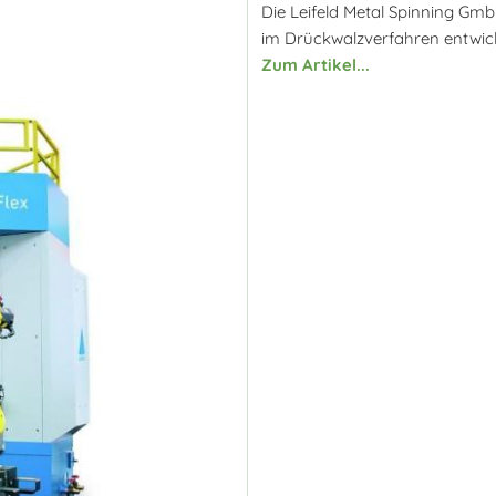
Die Leifeld Metal Spinning Gm
im Drückwalzverfahren entwicke
Zum Artikel...