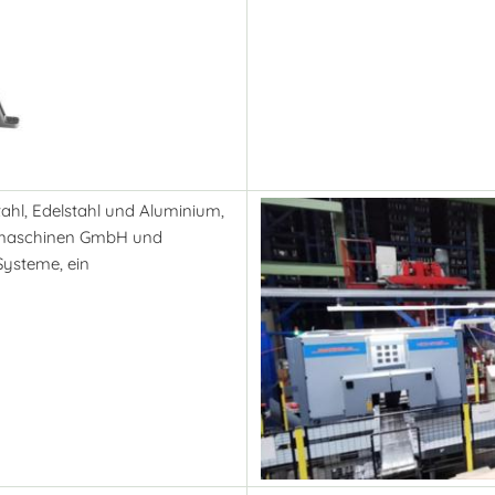
ahl, Edelstahl und Aluminium,
emaschinen GmbH und
Systeme, ein