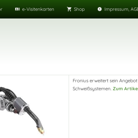
or
e-Visitenkarten
Shop
Impressum, AGB
Fronius erweitert sein Angebo
Schweißsystemen.
Zum Artikel