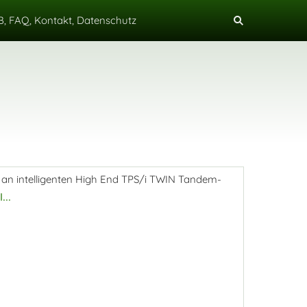
, FAQ, Kontakt, Datenschutz
t an intelligenten High End TPS/i TWIN Tandem-
...