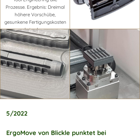
Prozesse. Ergebnis: Dreimal
höhere Vorschübe,
gesunkene Fertigungskosten
und eine bessere
Maßhaltigkeit.
Mehr erfahren
Mehr erfahren
5/2022
ErgoMove von Blickle punktet bei
Mehr erfahren
Mehr erfahren