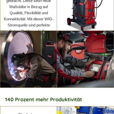
gebracht. Diese setzt neue
Maßstäbe in Bezug auf
Qualität, Flexibilität und
Konnektivität. Mit dieser WIG-
Stromquelle sind perfekte
Schweißnähte auf allen
schweißbaren Materialien
möglich.
Mehr erfahren
Mehr erfahren
140 Prozent mehr Produktivität