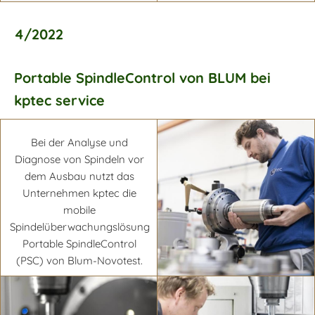
4/2022
Portable SpindleControl von BLUM bei
Mehr erfahren
Mehr erfahren
kptec service
Bei der Analyse und
Diagnose von Spindeln vor
dem Ausbau nutzt das
Unternehmen kptec die
mobile
Spindelüberwachungslösung
Portable SpindleControl
(PSC) von Blum-Novotest.
Mehr erfahren