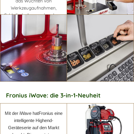
das Wuchten von
Werkzeugaufnahmen,
Schleifscheiben und anderen
Rotoren ausgelegt.
Mehr erfahren
Mehr erfahren
Fronius iWave: die 3-in-1-Neuheit
Mit der iWave hatFronius eine
Mehr erfahren
Mehr erfahren
intelligente Highend-
Geräteserie auf den Markt