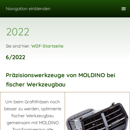
Navigation einblenden
2022
Sie sind hier:
WDF-Startseite
6/2022
Präzisionswerkzeuge von MOLDINO bei
fischer Werkzeugbau
Um beim Grafitfräsen noch
besser zu werden, optimierte
fischer Werkzeugbau
gemeinsam mit MOLDINO
Tool Engineering alle