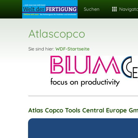
Suchen
Navigat
Atlascopco
Sie sind hier:
WDF-Startseite
Atlas Copco Tools Central Europe G