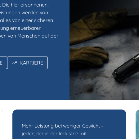
n. Die hier ersonnenen,
eistungen werden von
alles von einer sicheren
gung erneuerbarer
eben von Menschen auf der
E
KARRIERE
Mehr Leistung bei weniger Gewicht –
jeder, der in der Industrie mit