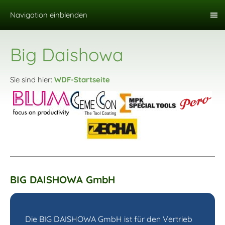
Navigation einblenden
Big Daishowa
Sie sind hier:
WDF-Startseite
BIG DAISHOWA GmbH
Die BIG DAISHOWA GmbH ist für den Vertrieb