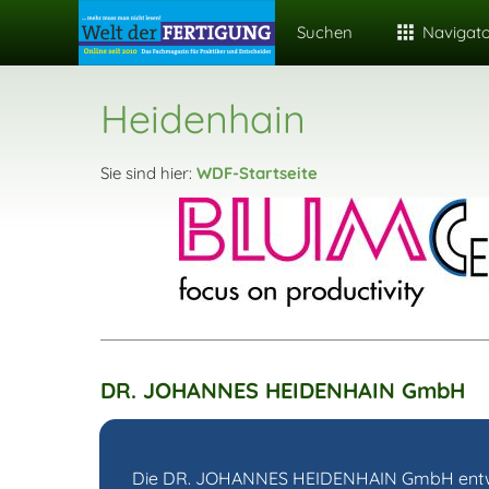
Suchen
Navigat
Heidenhain
Sie sind hier:
WDF-Startseite
DR. JOHANNES HEIDENHAIN GmbH
Die DR. JOHANNES HEIDENHAIN GmbH entwic