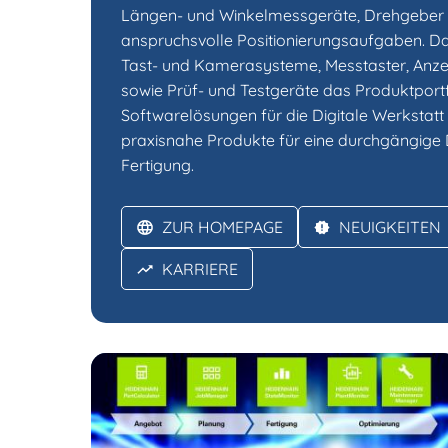
Längen- und Winkelmessgeräte, Drehgeber
anspruchsvolle Positionierungsaufgaben. D
Tast- und Kamerasysteme, Messtaster, Anzei
sowie Prüf- und Testgeräte das Produktportf
Softwarelösungen für die Digitale Werkstat
praxisnahe Produkte für eine durchgängige Di
Fertigung.
ZUR HOMEPAGE
NEUIGKEITEN
KARRIERE