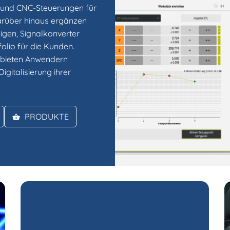
 und CNC-Steuerungen für
arüber hinaus ergänzen
gen, Signalkonverter
olio für die Kunden.
t bieten Anwendern
gitalisierung ihrer
PRODUKTE