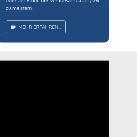
oder der Erhalt der Wettbewerbsfähigkeit
zu meistern.
MEHR ERFAHREN...