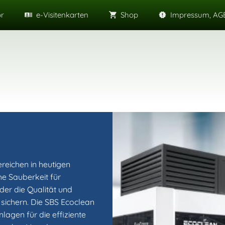
or
e-Visitenkarten
Shop
Impressum, AGB
ereichen in heutigen
he Sauberkeit für
der die Qualität und
 sichern. Die SBS Ecoclean
nlagen für die effiziente