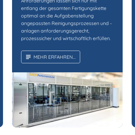
Anforderungen lassen sich nur mit
entlang der gesamten Fertigungskette
optimal an die Aufgabenstellung
angepassten Reinigungsprozessen und -
anlagen anforderungsgerecht,
prozesssicher und wirtschaftlich erfüllen.
MEHR ERFAHREN...