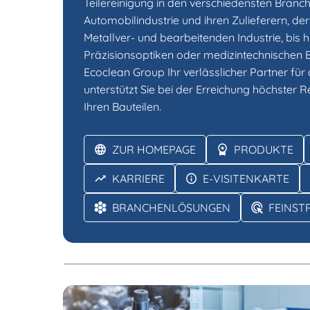
Teilereinigung in den verschiedensten Branch
Automobilindustrie und ihren Zulieferern, de
Metallver- und bearbeitenden Industrie, bis h
Präzisionsoptiken oder medizintechnischen Ba
Ecoclean Group Ihr verlässlicher Partner für 
unterstützt Sie bei der Erreichung höchster
Ihren Bauteilen.
ZUR HOMEPAGE
PRODUKTE
KARRIERE
E-VISITENKARTE
BRANCHENLÖSUNGEN
FEINST