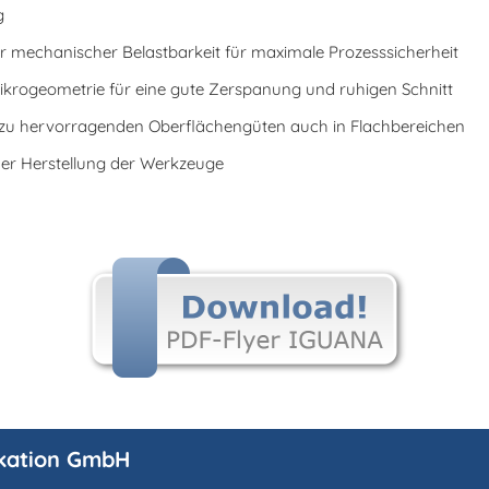
g
 mechanischer Belastbarkeit für maximale Prozesssicherheit
ikrogeometrie für eine gute Zerspanung und ruhigen Schnitt
t zu hervorragenden Oberflächengüten auch in Flachbereichen
 der Herstellung der Werkzeuge
kation GmbH