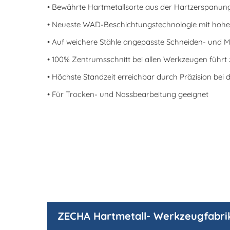
• Bewährte Hartmetallsorte aus der Hartzerspanun
• Neueste WAD-Beschichtungstechnologie mit hoher
• Auf weichere Stähle angepasste Schneiden- und M
• 100% Zentrumsschnitt bei allen Werkzeugen führ
• Höchste Standzeit erreichbar durch Präzision bei
• Für Trocken- und Nassbearbeitung geeignet
ZECHA Hartmetall- Werkzeugfabri