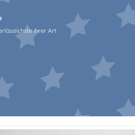
e
lässlichste ihrer Art