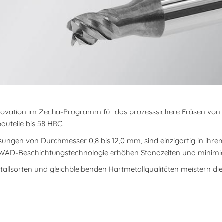
novation im Zecha-Programm für das prozesssichere Fräsen von 
uteile bis 58 HRC.
ssungen von Durchmesser 0,8 bis 12,0 mm, sind einzigartig in ihr
WAD-Beschichtungstechnologie erhöhen Standzeiten und minimie
allsorten und gleichbleibenden Hartmetallqualitäten meistern 