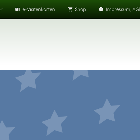
or
e-Visitenkarten
Shop
Impressum, AGB