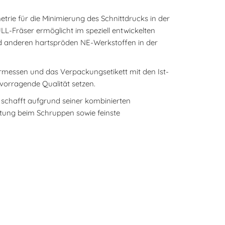
rie für die Minimierung des Schnittdrucks in der
LL-Fräser ermöglicht im speziell entwickelten
d anderen hartspröden NE-Werkstoffen in der
messen und das Verpackungsetikett mit den Ist-
vorragende Qualität setzen.
d schafft aufgrund seiner kombinierten
ung beim Schruppen sowie feinste