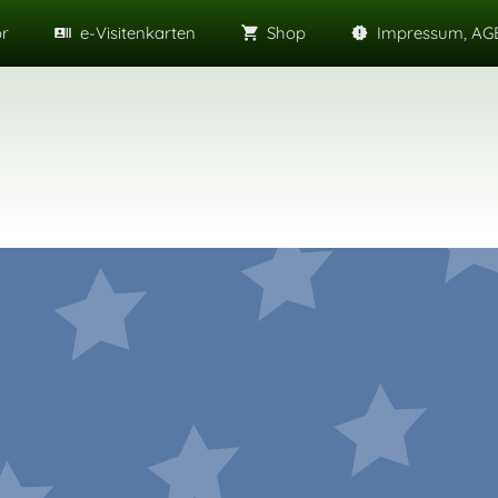
or
e-Visitenkarten
Shop
Impressum, AGB