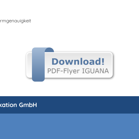
ormgenauigkeit
kation GmbH