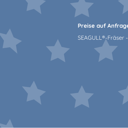
Preise auf Anfrag
SEAGULL®-Fräser -