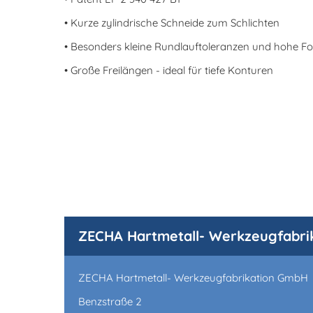
• Kurze zylindrische Schneide zum Schlichten
• Besonders kleine Rundlauftoleranzen und hohe F
• Große Freilängen - ideal für tiefe Konturen
ZECHA Hartmetall- Werkzeugfabri
ZECHA Hartmetall- Werkzeugfabrikation GmbH
Benzstraße 2