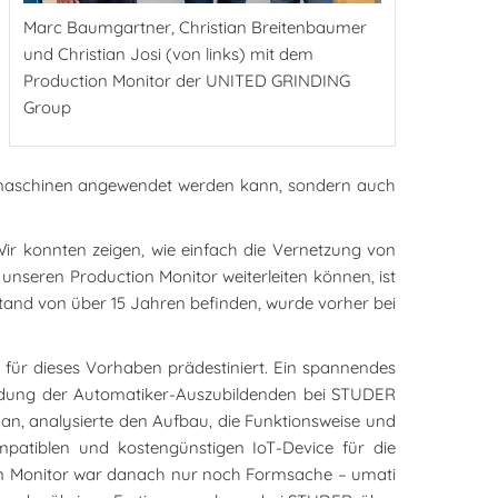
Marc Baumgartner, Christian Breitenbaumer
und Christian Josi (von links) mit dem
Production Monitor der UNITED GRINDING
Group
umaschinen angewendet werden kann, sondern auch
“Wir konnten zeigen, wie einfach die Vernetzung von
nseren Production Monitor weiterleiten können, ist
tand von über 15 Jahren befinden, wurde vorher bei
ür dieses Vorhaben prädestiniert. Ein spannendes
ildung der Automatiker-Auszubildenden bei STUDER
an, analysierte den Aufbau, die Funktionsweise und
patiblen und kostengünstigen IoT-Device für die
ion Monitor war danach nur noch Formsache – umati