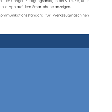
n der übrigen Fertigungsanlagen bei STUDER, über
 Mobile-App auf dem Smartphone anzeigen.
 Kommunikationsstandard für Werkzeugmaschinen