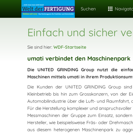
Suchen
Navigat
Einfach und sicher ve
Sie sind hier:
WDF-Startseite
umati verbindet den Maschinenpark
Die UNITED GRINDING Group nutzt die einfac
Maschinen mittels umati in ihrem Produktionsumf
Die Kunden der UNITED GRINDING Group sind s
Kleinbetrieb bis hin zum Grosskonzern, von der E
Automobilindustrie über die Luft- und Raumfahrt,
Für die Herstellung komplexer und anspruchsvoller 
Messmaschinen der Gruppe zum Einsatz, sondern 
Hersteller, wie beispielsweise Fräs- oder Drehmasc
aus diesem heterogenen Maschinenpark zu aggre