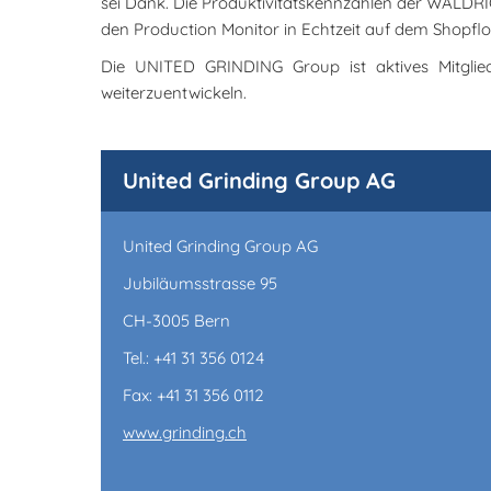
sei Dank. Die Produktivitätskennzahlen der WALD
den Production Monitor in Echtzeit auf dem Shopfl
Die UNITED GRINDING Group ist aktives Mitgli
weiterzuentwickeln.
United Grinding Group AG
United Grinding Group AG
Jubiläumsstrasse 95
CH-3005 Bern
Tel.: +41 31 356 0124
Fax: +41 31 356 0112
www.grinding.ch