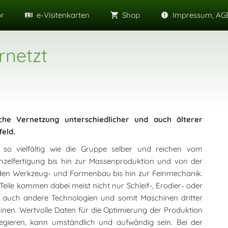
or
e-Visitenkarten
Shop
Impressum, AGB
rnetzt
he Vernetzung unterschiedlicher und auch älterer
eld.
o vielfältig wie die Gruppe selber und reichen vom
inzelfertigung bis hin zur Massenproduktion und von der
 den Werkzeug- und Formenbau bis hin zur Feinmechanik.
Teile kommen dabei meist nicht nur Schleif-, Erodier- oder
auch andere Technologien und somit Maschinen dritter
hinen. Wertvolle Daten für die Optimierung der Produktion
gieren, kann umständlich und aufwändig sein. Bei der