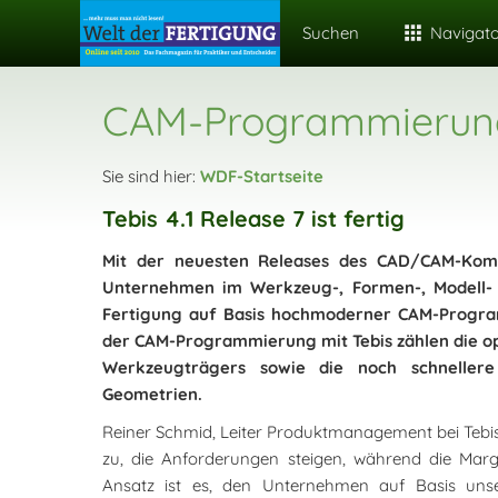
Suchen
Navigat
CAM-Programmierung 
Sie sind hier:
WDF-Startseite
Tebis 4.1 Release 7 ist fertig
Mit der neuesten Releases des CAD/CAM-Kompl
Unternehmen im Werkzeug-, Formen-, Modell- 
Fertigung auf Basis hochmoderner CAM-Progra
der CAM-Programmierung mit Tebis zählen die op
Werkzeugträgers sowie die noch schnellere
Geometrien.
Reiner Schmid, Leiter Produktmanagement bei Tebis, 
zu, die Anforderungen steigen, während die Marg
Ansatz ist es, den Unternehmen auf Basis unse