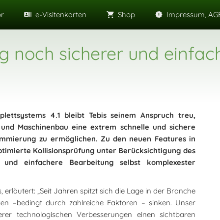
or
e-Visitenkarten
Shop
Impressum, AGB
noch sicherer und einfac
ettsystems 4.1 bleibt Tebis seinem Anspruch treu,
und Maschinenbau eine extrem schnelle und sichere
mmierung zu ermöglichen. Zu den neuen Features in
timierte Kollisionsprüfung unter Berücksichtigung des
 und einfachere Bearbeitung selbst komplexester
erläutert: „Seit Jahren spitzt sich die Lage in der Branche
en –bedingt durch zahlreiche Faktoren – sinken. Unser
rer technologischen Verbesserungen einen sichtbaren