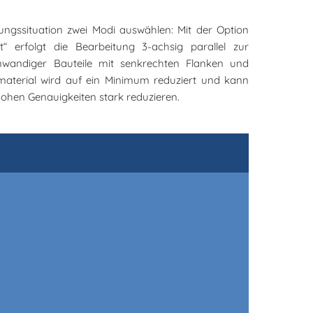
ngssituation zwei Modi auswählen: Mit der Option
 erfolgt die Bearbeitung 3-achsig parallel zur
nwandiger Bauteile mit senkrechten Flanken und
material wird auf ein Minimum reduziert und kann
hohen Genauigkeiten stark reduzieren.