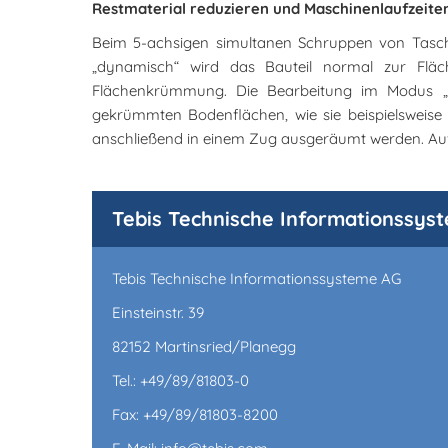
Restmaterial reduzieren und Maschinenlaufzeite
Beim 5-achsigen simultanen Schruppen von Tasche
„dynamisch“ wird das Bauteil normal zur Fläch
Flächenkrümmung. Die Bearbeitung im Modus „ko
gekrümmten Bodenflächen, wie sie beispielsweise
anschließend in einem Zug ausgeräumt werden. Auf d
Tebis Technische Informationssys
Tebis Technische Informationssysteme AG
Einsteinstr. 39
82152 Martinsried/Planegg
Tel.: +49/89/81803-0
Fax: +49/89/81803-8200