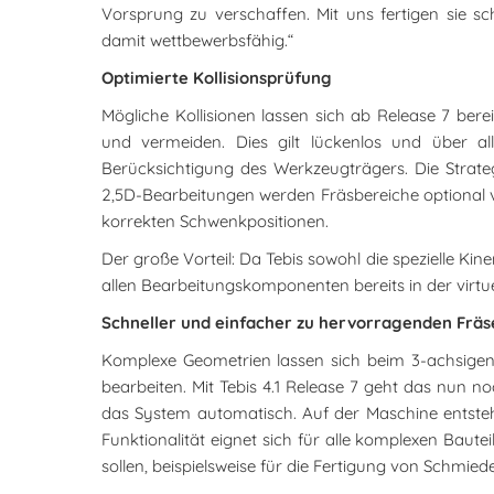
Vorsprung zu verschaffen. Mit uns fertigen sie schn
damit wettbewerbsfähig.“
Optimierte Kollisionsprüfung
Mögliche Kollisionen lassen sich ab Release 7 b
und vermeiden. Dies gilt lückenlos und über al
Berücksichtigung des Werkzeugträgers. Die Strate
2,5D-Bearbeitungen werden Fräsbereiche optional v
korrekten Schwenkpositionen.
Der große Vorteil: Da Tebis sowohl die spezielle Ki
allen Bearbeitungskomponenten bereits in der vir
Schneller und einfacher zu hervorragenden Frä
Komplexe Geometrien lassen sich beim 3-achsigen 
bearbeiten. Mit Tebis 4.1 Release 7 geht das nun no
das System automatisch. Auf der Maschine entsteh
Funktionalität eignet sich für alle komplexen Baut
sollen, beispielsweise für die Fertigung von Sch