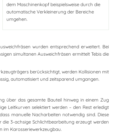
dem Maschinenkopf beispielsweise durch die
automatische Verkleinerung der Bereiche
umgehen.
Ausweichfräsen wurden entsprechend erweitert. Bei
igen simultanen Ausweichfräsen ermittelt Tebis die
rkzeugträgers berücksichtigt, werden Kollisionen mit
ssig, automatisiert und zeitsparend umgangen.
lung über das gesamte Bauteil hinweg in einem Zug
ige Leitkurven selektiert werden – den Rest erledigt
 dass manuelle Nacharbeiten notwendig sind. Diese
ür die 3-achsige Schlichtbearbeitung erzeugt werden
en im Karosseriewerkzeugbau.