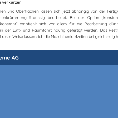
n verkürzen
n und Oberflächen lassen sich jetzt abhängig von der Fertigu
enkrümmung 5-achsig bearbeitet. Bei der Option „konstant“
nstant“ empfiehlt sich vor allem für die Bearbeitung dün
 in der Luft- und Raumfahrt häufig gefertigt werden. Das Rest
iese Weise lassen sich die Maschinenlaufzeiten bei gleichzeitig 
teme AG