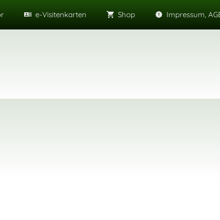
or
e-Visitenkarten
Shop
Impressum, AGB