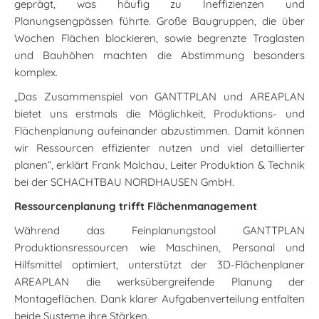
geprägt, was häufig zu Ineffizienzen und
Planungsengpässen führte. Große Baugruppen, die über
Wochen Flächen blockieren, sowie begrenzte Traglasten
und Bauhöhen machten die Abstimmung besonders
komplex.
„Das Zusammenspiel von GANTTPLAN und AREAPLAN
bietet uns erstmals die Möglichkeit, Produktions- und
Flächenplanung aufeinander abzustimmen. Damit können
wir Ressourcen effizienter nutzen und viel detaillierter
planen“, erklärt Frank Malchau, Leiter Produktion & Technik
bei der SCHACHTBAU NORDHAUSEN GmbH.
Ressourcenplanung trifft Flächenmanagement
Während das Feinplanungstool GANTTPLAN
Produktionsressourcen wie Maschinen, Personal und
Hilfsmittel optimiert, unterstützt der 3D-Flächenplaner
AREAPLAN die werksübergreifende Planung der
Montageflächen. Dank klarer Aufgabenverteilung entfalten
beide Systeme ihre Stärken.