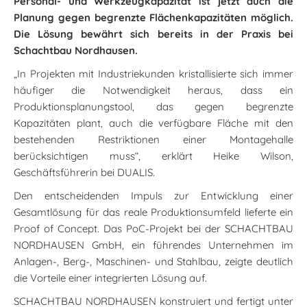
Personal- und Werkzeugkapazität ist jetzt auch die
Planung gegen begrenzte Flächenkapazitäten möglich.
Die Lösung bewährt sich bereits in der Praxis bei
Schachtbau Nordhausen.
„In Projekten mit Industriekunden kristallisierte sich immer
häufiger die Notwendigkeit heraus, dass ein
Produktionsplanungstool, das gegen begrenzte
Kapazitäten plant, auch die verfügbare Fläche mit den
bestehenden Restriktionen einer Montagehalle
berücksichtigen muss“, erklärt Heike Wilson,
Geschäftsführerin bei DUALIS.
Den entscheidenden Impuls zur Entwicklung einer
Gesamtlösung für das reale Produktionsumfeld lieferte ein
Proof of Concept. Das PoC-Projekt bei der SCHACHTBAU
NORDHAUSEN GmbH, ein führendes Unternehmen im
Anlagen-, Berg-, Maschinen- und Stahlbau, zeigte deutlich
die Vorteile einer integrierten Lösung auf.
SCHACHTBAU NORDHAUSEN konstruiert und fertigt unter