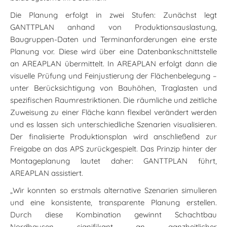
Die Planung erfolgt in zwei Stufen: Zunächst legt
GANTTPLAN anhand von Produktionsauslastung,
Baugruppen-Daten und Terminanforderungen eine erste
Planung vor. Diese wird über eine Datenbankschnittstelle
an AREAPLAN übermittelt. In AREAPLAN erfolgt dann die
visuelle Prüfung und Feinjustierung der Flächenbelegung –
unter Berücksichtigung von Bauhöhen, Traglasten und
spezifischen Raumrestriktionen. Die räumliche und zeitliche
Zuweisung zu einer Fläche kann flexibel verändert werden
und es lassen sich unterschiedliche Szenarien visualisieren.
Der finalisierte Produktionsplan wird anschließend zur
Freigabe an das APS zurückgespielt. Das Prinzip hinter der
Montageplanung lautet daher: GANTTPLAN führt,
AREAPLAN assistiert.
„Wir konnten so erstmals alternative Szenarien simulieren
und eine konsistente, transparente Planung erstellen.
Durch diese Kombination gewinnt Schachtbau
Nordhausen signifikant an ganzheitlicher