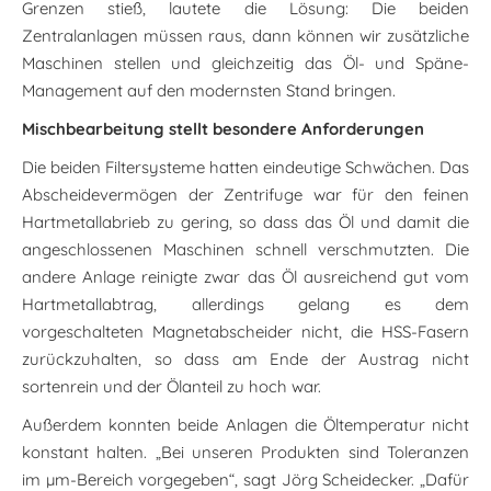
Grenzen stieß, lautete die Lösung: Die beiden
Zentralanlagen müssen raus, dann können wir zusätzliche
Maschinen stellen und gleichzeitig das Öl- und Späne-
Management auf den modernsten Stand bringen.
Mischbearbeitung stellt besondere Anforderungen
Die beiden Filtersysteme hatten eindeutige Schwächen. Das
Abscheidevermögen der Zentrifuge war für den feinen
Hartmetallabrieb zu gering, so dass das Öl und damit die
angeschlossenen Maschinen schnell verschmutzten. Die
andere Anlage reinigte zwar das Öl ausreichend gut vom
Hartmetallabtrag, allerdings gelang es dem
vorgeschalteten Magnetabscheider nicht, die HSS-Fasern
zurückzuhalten, so dass am Ende der Austrag nicht
sortenrein und der Ölanteil zu hoch war.
Außerdem konnten beide Anlagen die Öltemperatur nicht
konstant halten. „Bei unseren Produkten sind Toleranzen
im µm-Bereich vorgegeben“, sagt Jörg Scheidecker. „Dafür