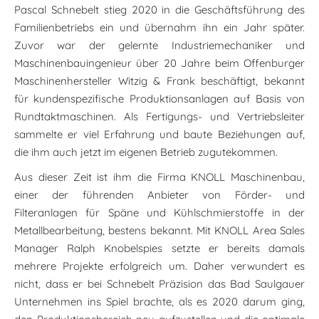
Pascal Schnebelt stieg 2020 in die Geschäftsführung des
Familienbetriebs ein und übernahm ihn ein Jahr später.
Zuvor war der gelernte Industriemechaniker und
Maschinenbauingenieur über 20 Jahre beim Offenburger
Maschinenhersteller Witzig & Frank beschäftigt, bekannt
für kundenspezifische Produktionsanlagen auf Basis von
Rundtaktmaschinen. Als Fertigungs- und Vertriebsleiter
sammelte er viel Erfahrung und baute Beziehungen auf,
die ihm auch jetzt im eigenen Betrieb zugutekommen.
Aus dieser Zeit ist ihm die Firma KNOLL Maschinenbau,
einer der führenden Anbieter von Förder- und
Filteranlagen für Späne und Kühlschmierstoffe in der
Metallbearbeitung, bestens bekannt. Mit KNOLL Area Sales
Manager Ralph Knobelspies setzte er bereits damals
mehrere Projekte erfolgreich um. Daher verwundert es
nicht, dass er bei Schnebelt Präzision das Bad Saulgauer
Unternehmen ins Spiel brachte, als es 2020 darum ging,