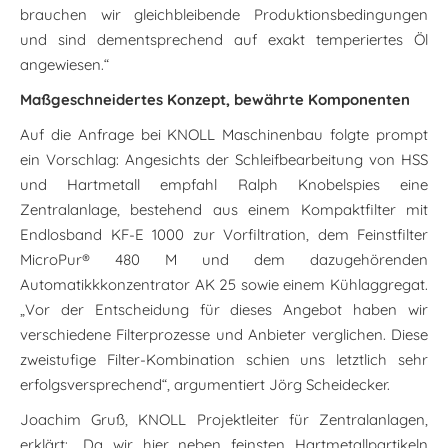
brauchen wir gleichbleibende Produktionsbedingungen
und sind dementsprechend auf exakt temperiertes Öl
angewiesen.“
Maßgeschneidertes Konzept, bewährte Komponenten
Auf die Anfrage bei KNOLL Maschinenbau folgte prompt
ein Vorschlag: Angesichts der Schleifbearbeitung von HSS
und Hartmetall empfahl Ralph Knobelspies eine
Zentralanlage, bestehend aus einem Kompaktfilter mit
Endlosband KF-E 1000 zur Vorfiltration, dem Feinstfilter
MicroPur® 480 M und dem dazugehörenden
Automatikkkonzentrator AK 25 sowie einem Kühlaggregat.
„Vor der Entscheidung für dieses Angebot haben wir
verschiedene Filterprozesse und Anbieter verglichen. Diese
zweistufige Filter-Kombination schien uns letztlich sehr
erfolgsversprechend“, argumentiert Jörg Scheidecker.
Joachim Gruß, KNOLL Projektleiter für Zentralanlagen,
erklärt: „Da wir hier neben feinsten Hartmetallpartikeln