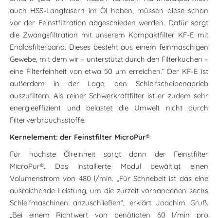
auch HSS-Langfasern im Öl haben, müssen diese schon
vor der Feinstfiltration abgeschieden werden. Dafür sorgt
die Zwangsfiltration mit unserem Kompaktfilter KF-E mit
Endlosfilterband. Dieses besteht aus einem feinmaschigen
Gewebe, mit dem wir – unterstützt durch den Filterkuchen –
eine Filterfeinheit von etwa 50 µm erreichen.“ Der KF-E ist
außerdem in der Lage, den Schleifscheibenabrieb
auszufiltern. Als reiner Schwerkraftfilter ist er zudem sehr
energieeffizient und belastet die Umwelt nicht durch
Filterverbrauchsstoffe.
Kernelement: der Feinstfilter MicroPur®
Für höchste Ölreinheit sorgt dann der Feinstfilter
MicroPur®. Das installierte Modul bewältigt einen
Volumenstrom von 480 l/min. „Für Schnebelt ist das eine
ausreichende Leistung, um die zurzeit vorhandenen sechs
Schleifmaschinen anzuschließen“, erklärt Joachim Gruß.
„Bei einem Richtwert von benötigten 60 l/min pro