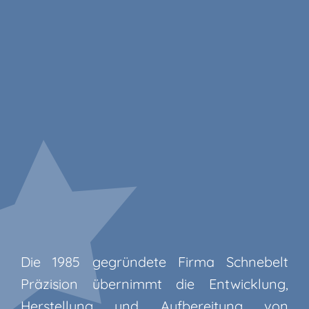
Die 1985 gegründete Firma Schnebelt
Präzision übernimmt die Entwicklung,
Herstellung und Aufbereitung von