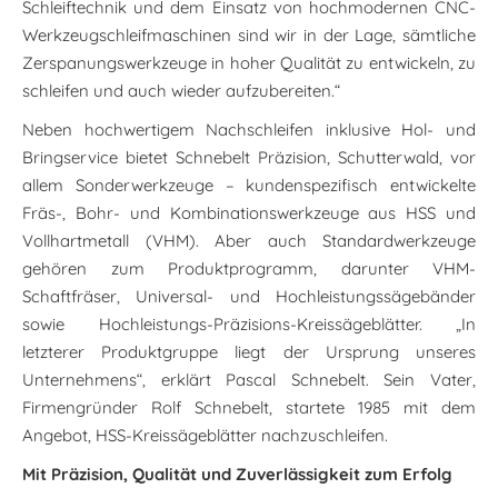
Schleiftechnik und dem Einsatz von hochmodernen CNC-
Werkzeugschleifmaschinen sind wir in der Lage, sämtliche
Zerspanungswerkzeuge in hoher Qualität zu entwickeln, zu
schleifen und auch wieder aufzubereiten.“
Neben hochwertigem Nachschleifen inklusive Hol- und
Bringservice bietet Schnebelt Präzision, Schutterwald, vor
allem Sonderwerkzeuge – kundenspezifisch entwickelte
Fräs-, Bohr- und Kombinationswerkzeuge aus HSS und
Vollhartmetall (VHM). Aber auch Standardwerkzeuge
gehören zum Produktprogramm, darunter VHM-
Schaftfräser, Universal- und Hochleistungssägebänder
sowie Hochleistungs-Präzisions-Kreissägeblätter. „In
letzterer Produktgruppe liegt der Ursprung unseres
Unternehmens“, erklärt Pascal Schnebelt. Sein Vater,
Firmengründer Rolf Schnebelt, startete 1985 mit dem
Angebot, HSS-Kreissägeblätter nachzuschleifen.
Mit Präzision, Qualität und Zuverlässigkeit zum Erfolg