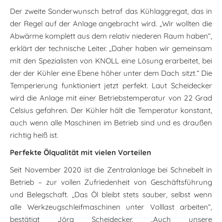
Der zweite Sonderwunsch betraf das Kühlaggregat, das in
der Regel auf der Anlage angebracht wird. „Wir wollten die
Abwärme komplett aus dem relativ niederen Raum haben“,
erklärt der technische Leiter. „Daher haben wir gemeinsam
mit den Spezialisten von KNOLL eine Lösung erarbeitet, bei
der der Kühler eine Ebene höher unter dem Dach sitzt.“ Die
Temperierung funktioniert jetzt perfekt. Laut Scheidecker
wird die Anlage mit einer Betriebstemperatur von 22 Grad
Celsius gefahren. Der Kühler hält die Temperatur konstant,
auch wenn alle Maschinen im Betrieb sind und es draußen
richtig heiß ist.
Perfekte Ölqualität mit vielen Vorteilen
Seit November 2020 ist die Zentralanlage bei Schnebelt in
Betrieb – zur vollen Zufriedenheit von Geschäftsführung
und Belegschaft. „Das Öl bleibt stets sauber, selbst wenn
alle Werkzeugschleifmaschinen unter Volllast arbeiten“,
bestätigt Jörg Scheidecker. „Auch unsere