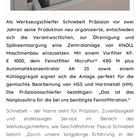
Als Werkzeugschleifer Schnebelt Präzision vor zwei
Jahren seine Produktion neu organisierte, entschieden
sich die Verantwortlichen, zur Ölreinigung und
Späneentsorgung eine Zentralanlage von KNOLL
Maschinenbau einzusetzen. Mit einem Vorfilter KF-
E 1000, dem Feinstfilter MicroPur® 480 M plus
Automatikkonzentrator AK 25 sowie einem
Kühlaggregat eignet sich die Anlage perfekt für die
gemischte Bearbeitung von HSS und Hartmetall (HM).
Die Präzisionsschleifer bestätigen: „Das ist das
Nonplusultra für die bei uns benötigte Feinstfiltration.“
Schnebelt – der Name steht für Präzision, Zuverlässigkeit
und erstklassigen Service im Bereich des
Werkzeugschleifens, wie Geschäftsführer Pascal Schnebelt
betont: „Durch unsere langjährige Erfahrung in der