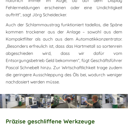
natürlich immer im Auge, ob auf dem Display
Fehlermeldungen erscheinen oder eine Undichtigkeit
auftritt“, sagt Jörg Scheidecker.
Auch der Schlammaustrag funktioniert tadellos, die Späne
kommen trockener aus der Anlage – sowohl aus dem
Kompaktfilter als auch aus dem Automatikkonzentrator.
„Besonders erfreulich ist, dass das Hartmetall so sortenrein
abgeschieden wird, dass wir dafür vom
Entsorgungsbetrieb Geld bekommen“, fügt Geschäftsführer
Pascal Schnebelt hinzu. Zur Wirtschaftlichkeit trage zudem
die geringere Ausschleppung des Öls bei, wodurch weniger
nachdosiert werden müsse.
Präzise geschliffene Werkzeuge