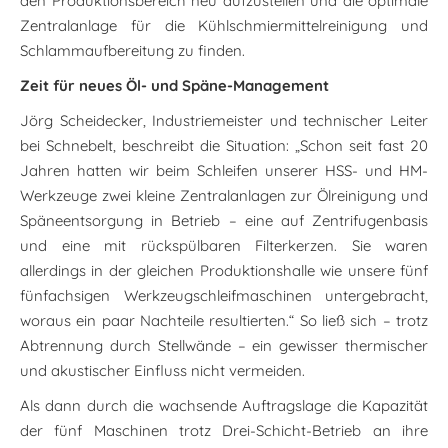
den Produktionsbereich neu aufzustellen und die optimale
Zentralanlage für die Kühlschmiermittelreinigung und
Schlammaufbereitung zu finden.
Zeit für neues Öl- und Späne-Management
Jörg Scheidecker, Industriemeister und technischer Leiter
bei Schnebelt, beschreibt die Situation: „Schon seit fast 20
Jahren hatten wir beim Schleifen unserer HSS- und HM-
Werkzeuge zwei kleine Zentralanlagen zur Ölreinigung und
Späneentsorgung in Betrieb – eine auf Zentrifugenbasis
und eine mit rückspülbaren Filterkerzen. Sie waren
allerdings in der gleichen Produktionshalle wie unsere fünf
fünfachsigen Werkzeugschleifmaschinen untergebracht,
woraus ein paar Nachteile resultierten.“ So ließ sich – trotz
Abtrennung durch Stellwände – ein gewisser thermischer
und akustischer Einfluss nicht vermeiden.
Als dann durch die wachsende Auftragslage die Kapazität
der fünf Maschinen trotz Drei-Schicht-Betrieb an ihre