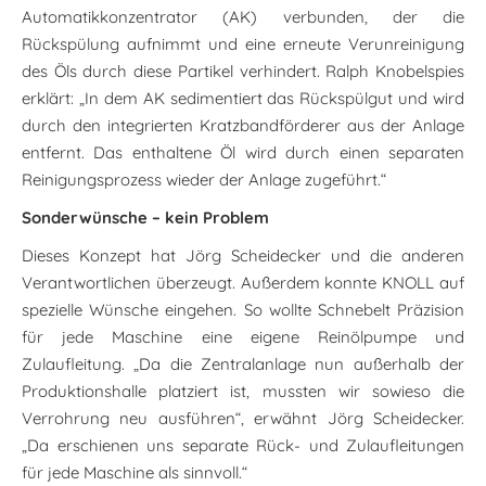
Automatikkonzentrator (AK) verbunden, der die
Rückspülung aufnimmt und eine erneute Verunreinigung
des Öls durch diese Partikel verhindert. Ralph Knobelspies
erklärt: „In dem AK sedimentiert das Rückspülgut und wird
durch den integrierten Kratzbandförderer aus der Anlage
entfernt. Das enthaltene Öl wird durch einen separaten
Reinigungsprozess wieder der Anlage zugeführt.“
Sonderwünsche – kein Problem
Dieses Konzept hat Jörg Scheidecker und die anderen
Verantwortlichen überzeugt. Außerdem konnte KNOLL auf
spezielle Wünsche eingehen. So wollte Schnebelt Präzision
für jede Maschine eine eigene Reinölpumpe und
Zulaufleitung. „Da die Zentralanlage nun außerhalb der
Produktionshalle platziert ist, mussten wir sowieso die
Verrohrung neu ausführen“, erwähnt Jörg Scheidecker.
„Da erschienen uns separate Rück- und Zulaufleitungen
für jede Maschine als sinnvoll.“