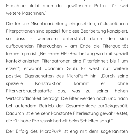
Maschine bleibt noch der gewünschte Puffer für zwei
weitere Maschinen.“
Die für die Mischbearbeitung eingesetzten, rückspülbaren
Filterpatronen sind speziell für diese Bearbeitung konzipiert,
so dass – wiederum unterstützt durch den sich
aufbauenden Filterkuchen – am Ende die Filterqualität
kleiner 5 µm ist. „Bei reiner HM-Bearbeitung wird mit speziell
konfektionierten Filterpatronen eine Filterfeinheit bis 1 µm
erzielt“, erwähnt Joachim Gruß. Er weist auf weitere
positive Eigenschaften des MicroPur® hin: „Durch seine
spezielle Konstruktion kommt er ohne
Filterverbrauchsstoffe aus, was zu seiner hohen
Wirtschaftlichkeit beiträgt. Die Filter werden nach und nach
bei laufendem Betrieb der Gesamtanlage zurückgespült.
Dadurch ist eine sehr konstante Filterleistung gewährleistet,
die für hohe Prozesssicherheit beim Schleifen sorgt.“
Der Erfolg des MicroPur® ist eng mit dem sogenannten