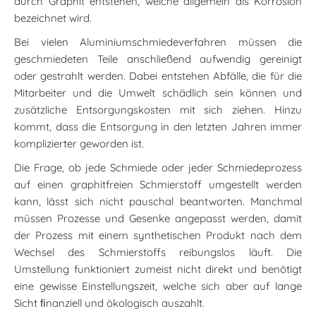
durch Graphit entstehen, welche allgemein als Korrosion
bezeichnet wird.
Bei vielen Aluminiumschmiedeverfahren müssen die
geschmiedeten Teile anschließend aufwendig gereinigt
oder gestrahlt werden. Dabei entstehen Abfälle, die für die
Mitarbeiter und die Umwelt schädlich sein können und
zusätzliche Entsorgungskosten mit sich ziehen. Hinzu
kommt, dass die Entsorgung in den letzten Jahren immer
komplizierter geworden ist.
Die Frage, ob jede Schmiede oder jeder Schmiedeprozess
auf einen graphitfreien Schmierstoff umgestellt werden
kann, lässt sich nicht pauschal beantworten. Manchmal
müssen Prozesse und Gesenke angepasst werden, damit
der Prozess mit einem synthetischen Produkt nach dem
Wechsel des Schmierstoffs reibungslos läuft. Die
Umstellung funktioniert zumeist nicht direkt und benötigt
eine gewisse Einstellungszeit, welche sich aber auf lange
Sicht ﬁnanziell und ökologisch auszahlt.