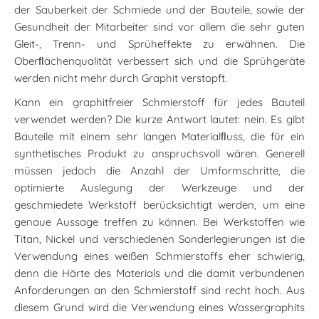
der Sauberkeit der Schmiede und der Bauteile, sowie der
Gesundheit der Mitarbeiter sind vor allem die sehr guten
Gleit-, Trenn- und Sprüheffekte zu erwähnen. Die
Oberﬂächenqualität verbessert sich und die Sprühgeräte
werden nicht mehr durch Graphit verstopft.
Kann ein graphitfreier Schmierstoff für jedes Bauteil
verwendet werden? Die kurze Antwort lautet: nein. Es gibt
Bauteile mit einem sehr langen Materialﬂuss, die für ein
synthetisches Produkt zu anspruchsvoll wären. Generell
müssen jedoch die Anzahl der Umformschritte, die
optimierte Auslegung der Werkzeuge und der
geschmiedete Werkstoff berücksichtigt werden, um eine
genaue Aussage treffen zu können. Bei Werkstoffen wie
Titan, Nickel und verschiedenen Sonderlegierungen ist die
Verwendung eines weißen Schmierstoffs eher schwierig,
denn die Härte des Materials und die damit verbundenen
Anforderungen an den Schmierstoff sind recht hoch. Aus
diesem Grund wird die Verwendung eines Wassergraphits