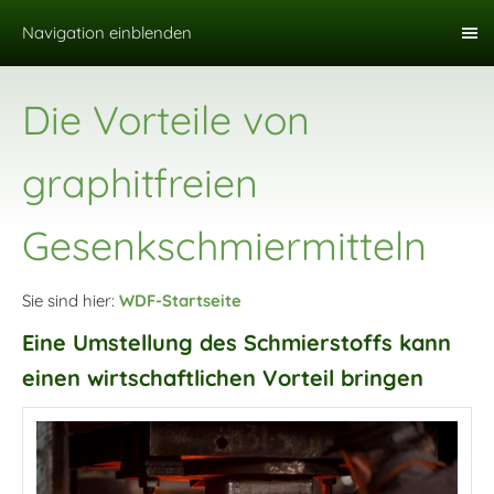
Navigation einblenden
Die Vorteile von
graphitfreien
Gesenkschmiermitteln
Sie sind hier:
WDF-Startseite
Eine Umstellung des Schmierstoffs kann
einen wirtschaftlichen Vorteil bringen