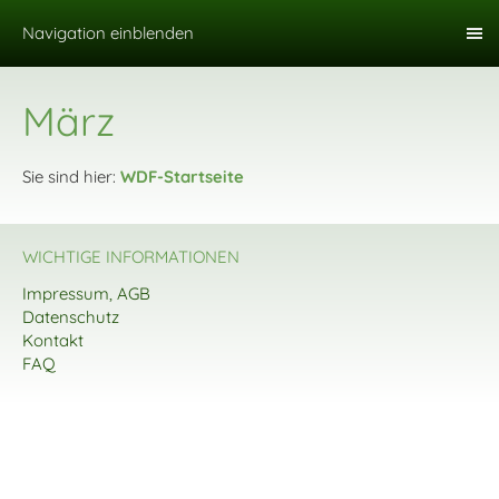
Navigation einblenden
März
Sie sind hier:
WDF-Startseite
WICHTIGE INFORMATIONEN
Impressum, AGB
Datenschutz
Kontakt
FAQ