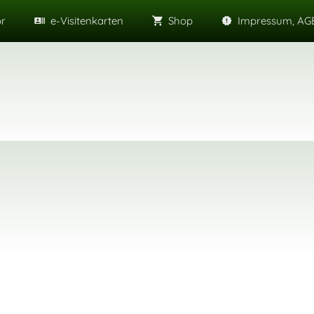
or
e-Visitenkarten
Shop
Impressum, AGB