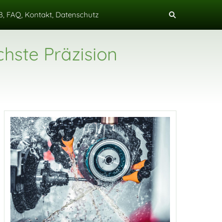
, FAQ, Kontakt, Datenschutz
hste Präzision