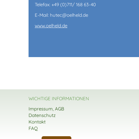
Telefax: +49 (0)711/ 168 63-40
E-Mail: hutec@oelheld.de
www.oelheld.de
WICHTIGE INFORMATIONEN
Impressum, AGB
Datenschutz
Kontakt
FAQ