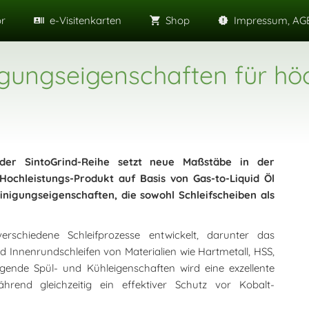
or
e-Visitenkarten
Shop
Impressum, AGB
ungseigenschaften für höc
er SintoGrind-Reihe setzt neue Maßstäbe in der
 Hochleistungs-Produkt auf Basis von Gas-to-Liquid Öl
nigungseigenschaften, die sowohl Schleifscheiben als
rschiedene Schleifprozesse entwickelt, darunter das
nd Innenrundschleifen von Materialien wie Hartmetall, HSS,
nde Spül- und Kühleigenschaften wird eine exzellente
hrend gleichzeitig ein effektiver Schutz vor Kobalt-