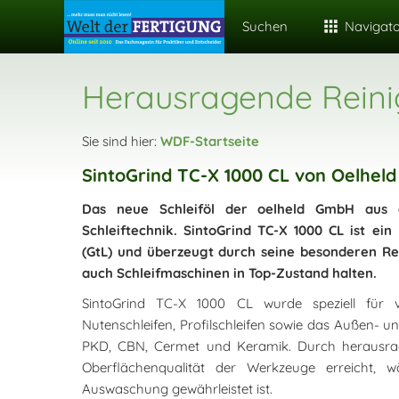
Suchen
Navigat
Herausragende Reinig
Sie sind hier:
WDF-Startseite
SintoGrind TC-X 1000 CL von Oelheld
Das neue Schleiföl der oelheld GmbH aus d
Schleiftechnik. SintoGrind TC-X 1000 CL ist ein
(GtL) und überzeugt durch seine besonderen Rei
auch Schleifmaschinen in Top-Zustand halten.
SintoGrind TC-X 1000 CL wurde speziell für ve
Nutenschleifen, Profilschleifen sowie das Außen- u
PKD, CBN, Cermet und Keramik. Durch herausrage
Oberflächenqualität der Werkzeuge erreicht, wä
Auswaschung gewährleistet ist.