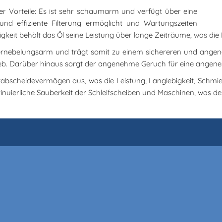
erer Vorteile: Es ist sehr schaumarm und verfügt über eine
 und effiziente Filterung ermöglicht und Wartungszeiten
gkeit behält das Öl seine Leistung über lange Zeiträume, was die K
ernebelungsarm und trägt somit zu einem sichereren und ange
trieb. Darüber hinaus sorgt der angenehme Geruch für eine ang
tabscheidevermögen aus, was die Leistung, Langlebigkeit, Schmie
inuierliche Sauberkeit der Schleifscheiben und Maschinen, was d