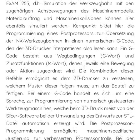
ExAM 255, d.h. Simulation der Werkzeugbahn mit den
zugehörigen Achsbewegungen des Maschinenmodells.
Materialauftrag und Maschinenkollisionen können hier
ebenfalls simuliert werden. Kernpunkt bildet hier die
Programmierung eines Postprozessors zur Übersetzung
der NX-Werkzeugbahnen in einen numerischen G-Code,
den der 3D-Drucker interpretieren also lesen kann. Ein G-
Code besteht aus Wegbedingungen (G-Wort) und
Zusatzfunktionen (M-Wort), denen jeweils eine Bewegung
oder Aktion zugeordnet wird. Die Kombination dieser
Befehle ermöglicht es dem 3D-Drucker zu verstehen,
welchem Muster dieser folgen muss, um das Bauteil zu
fertigen. Bei einem G-Code handelt es sich um eine
Sprache, zur Programmierung von numerisch gesteuerten
Werkzeugmaschinen, welche beim 3D-Druck meist von der
Slicer-Software bei der Umwandlung des Entwurfs zur STL-
Datei automatisch erzeugt wird. Die Postprozessor-
Programmierung ermöglicht maschinenspezifische
Justierung zur verbesserten Prozesskontrolle. Bei der