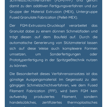
Schmelzschichtverfahren (FDM/FFF) und gehört
damit zu den additiven Fertigungsverfahren und zur
Gruppe der Material Extrusion (MEX), Untergruppe
Fused Granulate Fabrication (Pellet-MEX).
Der FGM-Extrusions-Druckkopf verarbeitet das
Granulat dabei zu einem dünnen Schmelzfaden und
trägt diesen auf dem Baufeld auf. Durch die
automatische Generierung von Stützmaterial lassen
sich auf diese Weise auch komplexere Formen
umsetzen, um Sonderfertigungen oder
Prototypenfertigung in der Spritzgießtechnik nutzen
zu können.
Die Besonderheit dieses Verfahrensansatzes ist das
günstige Ausgangsmaterial: Im Gegensatz zu den
gängigen Schmelzschichtverfahren, wie dem Fused
Filament Fabrication (FFF), wird beim FGM kein
aufwendig produziertes Filament, sondern
handelsübliches, zertifiziertes thermoplastisches