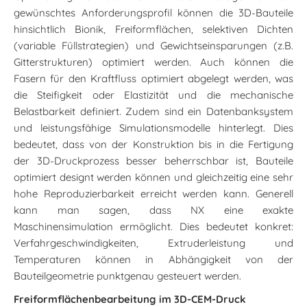
gewünschtes Anforderungsprofil können die 3D-Bauteile
hinsichtlich Bionik, Freiformflächen, selektiven Dichten
(variable Füllstrategien) und Gewichtseinsparungen (z.B.
Gitterstrukturen) optimiert werden. Auch können die
Fasern für den Kraftfluss optimiert abgelegt werden, was
die Steifigkeit oder Elastizität und die mechanische
Belastbarkeit definiert. Zudem sind ein Datenbanksystem
und leistungsfähige Simulationsmodelle hinterlegt. Dies
bedeutet, dass von der Konstruktion bis in die Fertigung
der 3D-Druckprozess besser beherrschbar ist, Bauteile
optimiert designt werden können und gleichzeitig eine sehr
hohe Reproduzierbarkeit erreicht werden kann. Generell
kann man sagen, dass NX eine exakte
Maschinensimulation ermöglicht. Dies bedeutet konkret:
Verfahrgeschwindigkeiten, Extruderleistung und
Temperaturen können in Abhängigkeit von der
Bauteilgeometrie punktgenau gesteuert werden.
Freiformflächenbearbeitung im 3D-CEM-Druck