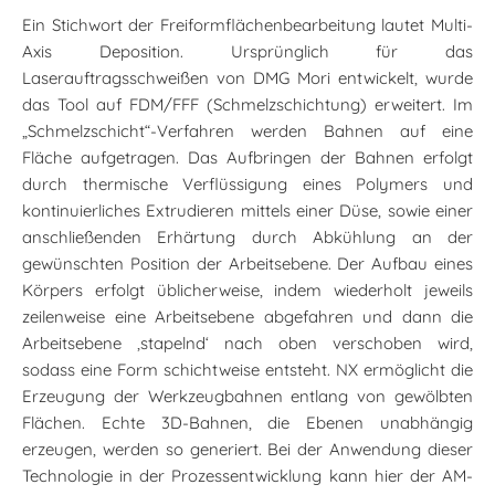
Ein Stichwort der Freiformflächenbearbeitung lautet Multi-
Axis Deposition. Ursprünglich für das
Laserauftragsschweißen von DMG Mori entwickelt, wurde
das Tool auf FDM/FFF (Schmelzschichtung) erweitert. Im
„Schmelzschicht“-Verfahren werden Bahnen auf eine
Fläche aufgetragen. Das Aufbringen der Bahnen erfolgt
durch thermische Verflüssigung eines Polymers und
kontinuierliches Extrudieren mittels einer Düse, sowie einer
anschließenden Erhärtung durch Abkühlung an der
gewünschten Position der Arbeitsebene. Der Aufbau eines
Körpers erfolgt üblicherweise, indem wiederholt jeweils
zeilenweise eine Arbeitsebene abgefahren und dann die
Arbeitsebene ‚stapelnd‘ nach oben verschoben wird,
sodass eine Form schichtweise entsteht. NX ermöglicht die
Erzeugung der Werkzeugbahnen entlang von gewölbten
Flächen. Echte 3D-Bahnen, die Ebenen unabhängig
erzeugen, werden so generiert. Bei der Anwendung dieser
Technologie in der Prozessentwicklung kann hier der AM-