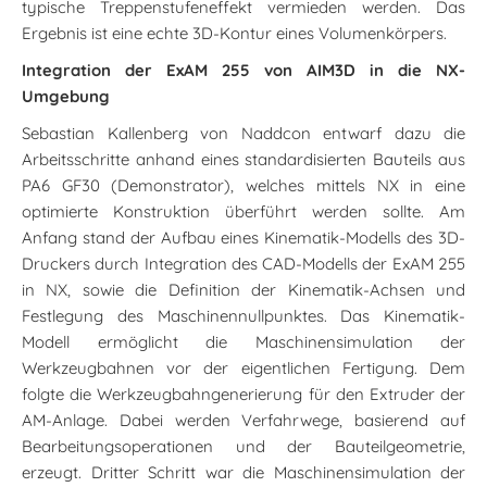
typische Treppenstufeneffekt vermieden werden. Das
Ergebnis ist eine echte 3D-Kontur eines Volumenkörpers.
Integration der ExAM 255 von AIM3D in die NX-
Umgebung
Sebastian Kallenberg von Naddcon entwarf dazu die
Arbeitsschritte anhand eines standardisierten Bauteils aus
PA6 GF30 (Demonstrator), welches mittels NX in eine
optimierte Konstruktion überführt werden sollte. Am
Anfang stand der Aufbau eines Kinematik-Modells des 3D-
Druckers durch Integration des CAD-Modells der ExAM 255
in NX, sowie die Definition der Kinematik-Achsen und
Festlegung des Maschinennullpunktes. Das Kinematik-
Modell ermöglicht die Maschinensimulation der
Werkzeugbahnen vor der eigentlichen Fertigung. Dem
folgte die Werkzeugbahngenerierung für den Extruder der
AM-Anlage. Dabei werden Verfahrwege, basierend auf
Bearbeitungsoperationen und der Bauteilgeometrie,
erzeugt. Dritter Schritt war die Maschinensimulation der