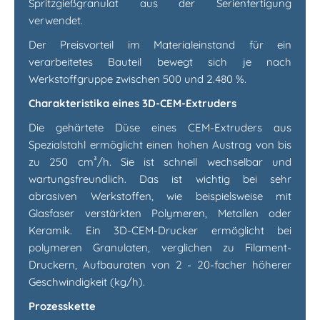
Spritzgießgranulat aus der Serienfertigung
verwendet.
Der Preisvorteil im Materialeinstand für ein
verarbeitetes Bauteil bewegt sich je nach
Werkstoffgruppe zwischen 500 und 2.480 %.
Charakteristika eines 3D-CEM-Extruders
Die gehärtete Düse eines CEM-Extruders aus
Spezialstahl ermöglicht einen hohen Austrag von bis
zu 250 cm³/h. Sie ist schnell wechselbar und
wartungsfreundlich. Das ist wichtig bei sehr
abrasiven Werkstoffen, wie beispielsweise mit
Glasfaser verstärkten Polymeren, Metallen oder
Keramik. Ein 3D-CEM-Drucker ermöglicht bei
polymeren Granulaten, verglichen zu Filament-
Druckern, Aufbauraten von 2 - 20-facher höherer
Geschwindigkeit (kg/h).
Prozesskette