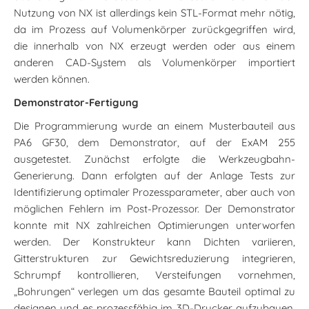
Nutzung von NX ist allerdings kein STL-Format mehr nötig,
da im Prozess auf Volumenkörper zurückgegriffen wird,
die innerhalb von NX erzeugt werden oder aus einem
anderen CAD-System als Volumenkörper importiert
werden können.
Demonstrator-Fertigung
Die Programmierung wurde an einem Musterbauteil aus
PA6 GF30, dem Demonstrator, auf der ExAM 255
ausgetestet. Zunächst erfolgte die Werkzeugbahn-
Generierung. Dann erfolgten auf der Anlage Tests zur
Identifizierung optimaler Prozessparameter, aber auch von
möglichen Fehlern im Post-Prozessor. Der Demonstrator
konnte mit NX zahlreichen Optimierungen unterworfen
werden. Der Konstrukteur kann Dichten variieren,
Gitterstrukturen zur Gewichtsreduzierung integrieren,
Schrumpf kontrollieren, Versteifungen vornehmen,
„Bohrungen“ verlegen um das gesamte Bauteil optimal zu
designen und es prozessfähig im 3D-Drucker aufzubauen.