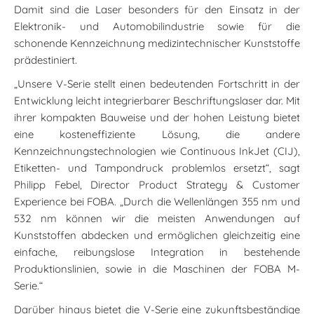
Damit sind die Laser besonders für den Einsatz in der
Elektronik- und Automobilindustrie sowie für die
schonende Kennzeichnung medizintechnischer Kunststoffe
prädestiniert.
„Unsere V-Serie stellt einen bedeutenden Fortschritt in der
Entwicklung leicht integrierbarer Beschriftungslaser dar. Mit
ihrer kompakten Bauweise und der hohen Leistung bietet
eine kosteneffiziente Lösung, die andere
Kennzeichnungstechnologien wie Continuous InkJet (CIJ),
Etiketten- und Tampondruck problemlos ersetzt“, sagt
Philipp Febel, Director Product Strategy & Customer
Experience bei FOBA. „Durch die Wellenlängen 355 nm und
532 nm können wir die meisten Anwendungen auf
Kunststoffen abdecken und ermöglichen gleichzeitig eine
einfache, reibungslose Integration in bestehende
Produktionslinien, sowie in die Maschinen der FOBA M-
Serie.“
Darüber hinaus bietet die V-Serie eine zukunftsbeständige