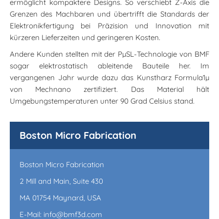
ermöglicht kompaktere Designs. So verschiebt Z-Axis die
Grenzen des Machbaren und übertrifft die Standards der
Elektronikfertigung bei Präzision und Innovation mit
kürzeren Lieferzeiten und geringeren Kosten.
Andere Kunden stellten mit der PµSL-Technologie von BMF
sogar elektrostatisch ableitende Bauteile her. Im
vergangenen Jahr wurde dazu das Kunstharz Formula1µ
von Mechnano zertifiziert. Das Material hält
Umgebungstemperaturen unter 90 Grad Celsius stand.
Boston Micro Fabrication
Boston Micro Fabrication
2 Mill and Main, Suite 430
MA 01754 Maynard, USA
E-Mail: info@bmf3d.com