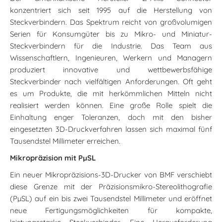
konzentriert sich seit 1995 auf die Herstellung von
Steckverbindern. Das Spektrum reicht von großvolumigen
Serien für Konsumgüter bis zu Mikro- und Miniatur-
Steckverbindern für die Industrie. Das Team aus
Wissenschaftlern, Ingenieuren, Werkern und Managern
produziert innovative und wettbewerbsfähige
Steckverbinder nach vielfältigen Anforderungen. Oft geht
es um Produkte, die mit herkömmlichen Mitteln nicht
realisiert werden können. Eine große Rolle spielt die
Einhaltung enger Toleranzen, doch mit den bisher
eingesetzten 3D-Druckverfahren lassen sich maximal fünf
Tausendstel Millimeter erreichen.
Mikropräzision mit PµSL
Ein neuer Mikropräzisions-3D-Drucker von BMF verschiebt
diese Grenze mit der Präzisionsmikro-Stereolithografie
(PµSL) auf ein bis zwei Tausendstel Millimeter und eröffnet
neue Fertigungsmöglichkeiten für kompakte,