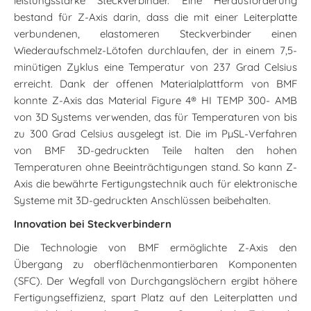
leistungsstarke Steckverbinder. Eine Herausforderung
bestand für Z-Axis darin, dass die mit einer Leiterplatte
verbundenen, elastomeren Steckverbinder einen
Wiederaufschmelz-Lötofen durchlaufen, der in einem 7,5-
minütigen Zyklus eine Temperatur von 237 Grad Celsius
erreicht. Dank der offenen Materialplattform von BMF
konnte Z-Axis das Material Figure 4® HI TEMP 300- AMB
von 3D Systems verwenden, das für Temperaturen von bis
zu 300 Grad Celsius ausgelegt ist. Die im PµSL-Verfahren
von BMF 3D-gedruckten Teile halten den hohen
Temperaturen ohne Beeinträchtigungen stand. So kann Z-
Axis die bewährte Fertigungstechnik auch für elektronische
Systeme mit 3D-gedruckten Anschlüssen beibehalten.
Innovation bei Steckverbindern
Die Technologie von BMF ermöglichte Z-Axis den
Übergang zu oberflächenmontierbaren Komponenten
(SFC). Der Wegfall von Durchgangslöchern ergibt höhere
Fertigungseffizienz, spart Platz auf den Leiterplatten und