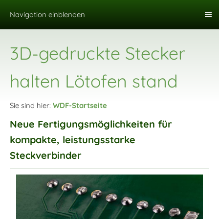
Navigation einblenden
3D-gedruckte Stecker
halten Lötofen stand
Sie sind hier:
WDF-Startseite
Neue Fertigungsmöglichkeiten für
kompakte, leistungsstarke
Steckverbinder