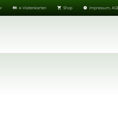
or
e-Visitenkarten
Shop
Impressum, AGB