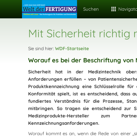
Suchen
Navigat
Mit Sicherheit richtig
Sie sind hier:
WDF-Startseite
Worauf es bei der Beschriftung vo
Sicherheit hat in der Medizintechnik obers
Anforderungen erfüllen – von Patientensicherh
Produktkennzeichnung eine Schlüsselrolle für 
Konformität spielt, ist es entscheidend, dass 
fundiertes Verständnis für die Prozesse, St
mitbringen. So tragen sie entscheidend zur 
Medizinprodukte-Hersteller zum P
Kennzeichnungsanforderungen.
Worauf kommt es an, wenn die Rede von einer „si