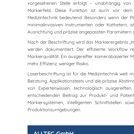
vorgesehenen Stelle erfolgt – unabhängig von
Markierfeld. Diese Funktion ist auch vor dem
Medizintechnik bedeutend: Besonders wenn der Plat
minimalinvasiven Instrumenten oder Kathetern, is
Ausrichtung und präzise angepassten Parametern g
Nach der Beschriftung wird das Markierergebnis „inl
werden dokumentiert. Der effiziente Workflow r
Markierqualität. Ein ausgereifter kamerabasierter 
mehr Effizienz, weniger Risiko.
Laserbeschriftung ist für die Medizintechnik weit m
Beratung, Applikationstests und die präzise Abst
von Expertenwissen, technologisch ausgereiften,
entscheidenden Beitrag zur Produkt- und Patient
Markiersystemen, intelligenten Schnittstellen s
Produktionsumgebungen.
ALLTEC GmbH