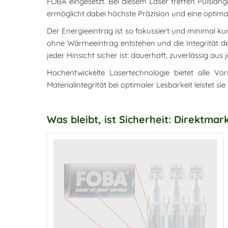
FOBA eingesetzt. Bei diesem Laser treffen Pulsläng
ermöglicht dabei höchste Präzision und eine opti
Der Energieeintrag ist so fokussiert und minimal k
ohne Wärmeeintrag entstehen und die Integrität der
jeder Hinsicht sicher ist: dauerhaft, zuverlässig au
Hochentwickelte Lasertechnologie bietet alle V
Materialintegrität bei optimaler Lesbarkeit leistet 
Was bleibt, ist Sicherheit: Direktma