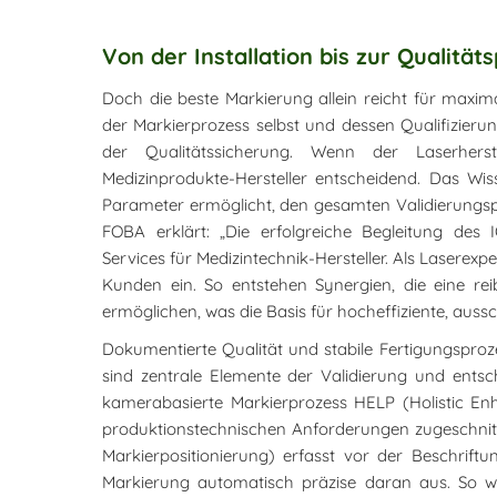
Von der Installation bis zur Qualitä
Doch die beste Markierung allein reicht für maxima
der Markierprozess selbst und dessen Qualifizieru
der Qualitätssicherung. Wenn der Laserherstel
Medizinprodukte-Hersteller entscheidend. Das Wi
Parameter ermöglicht, den gesamten Validierungspro
FOBA erklärt: „Die erfolgreiche Begleitung des
Services für Medizintechnik-Hersteller. Als Laserex
Kunden ein. So entstehen Synergien, die eine reib
ermöglichen, was die Basis für hocheffiziente, aussch
Dokumentierte Qualität und stabile Fertigungsproz
sind zentrale Elemente der Validierung und entsc
kamerabasierte Markierprozess HELP (Holistic Enh
produktionstechnischen Anforderungen zugeschnitte
Markierpositionierung) erfasst vor der Beschrift
Markierung automatisch präzise daran aus. So wi