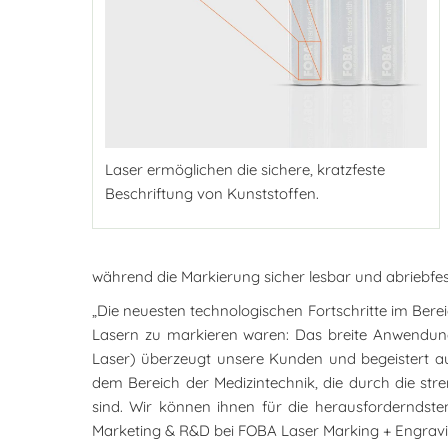
Laser ermöglichen die sichere, kratzfeste
Beschriftung von Kunststoffen.
während die Markierung sicher lesbar und abriebfest
„Die neuesten technologischen Fortschritte im Bere
Lasern zu markieren waren: Das breite Anwendung
Laser) überzeugt unsere Kunden und begeistert a
dem Bereich der Medizintechnik, die durch die s
sind. Wir können ihnen für die herausforderndsten 
Marketing & R&D bei FOBA Laser Marking + Engravi