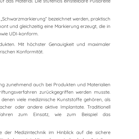
das Material. Die stufenlos einstellbare Pulsbreite
ch „Schwarzmarkierung“ bezeichnet werden, praktisch
nt und gleichzeitig eine Markierung erzeugt, die in
 sowie UDI-konform.
odukten. Mit höchster Genauigkeit und maximaler
orischen Konformität.
ftung zunehmend auch bei Produkten und Materialien
riftungsverfahren zurückgegriffen werden musste.
u denen viele medizinische Kunststoffe gehören, als
acher oder andere aktive Implantate. Traditionell
rfahren zum Einsatz, wie zum Beispiel das
 der Medizintechnik im Hinblick auf die sichere