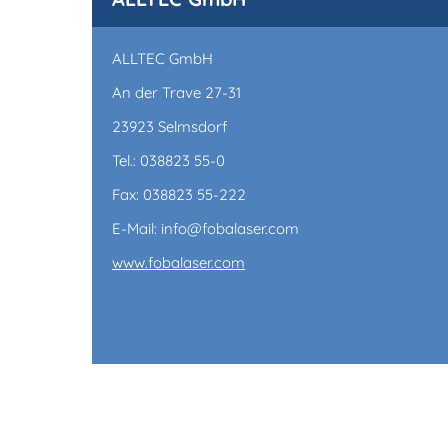
ALLTEC GmbH
An der Trave 27-31
23923 Selmsdorf
Tel.: 038823 55-0
Fax: 038823 55-222
E-Mail: info@fobalaser.com
www.fobalaser.com