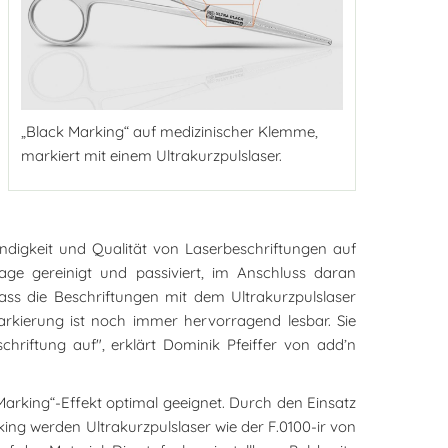
„Black Marking“ auf medizinischer Klemme,
markiert mit einem Ultrakurzpulslaser.
ändigkeit und Qualität von Laserbeschriftungen auf
ge gereinigt und passiviert, im Anschluss daran
ass die Beschriftungen mit dem Ultrakurzpulslaser
arkierung ist noch immer hervorragend lesbar. Sie
hriftung auf", erklärt Dominik Pfeiffer von add’n
Marking“-Effekt optimal geeignet. Durch den Einsatz
king werden Ultrakurzpulslaser wie der F.0100-ir von