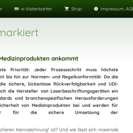
or
e-Visitenkarten
Shop
Impressum, AGB
 markiert
n Medizinprodukten ankommt
te Priorität: Jeder Prozessschritt muss höchste
eit bis hin zur Normen- und Regelkonformität. Da die
die sichere, lückenlose Rückverfolgbarkeit und UDI-
auch die Hersteller von Laserbeschriftungsgeräten ein
andards und branchenspezifischen Herausforderungen
Sicherheit von Medizinprodukten bei und werden für
artner für die sichere Umsetzung der
cheren Kennzeichnung“ ist? Und wie lässt sich maximale