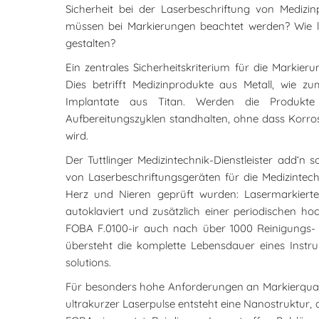
Sicherheit bei der Laserbeschriftung von Mediz
müssen bei Markierungen beachtet werden? Wie lä
gestalten?
Ein zentrales Sicherheitskriterium für die Markier
Dies betrifft Medizinprodukte aus Metall, wie zu
Implantate aus Titan. Werden die Produkte
Aufbereitungszyklen standhalten, ohne dass Korros
wird.
Der Tuttlinger Medizintechnik-Dienstleister add‘n 
von Laserbeschriftungsgeräten für die Medizintech
Herz und Nieren geprüft wurden: Lasermarkierte
autoklaviert und zusätzlich einer periodischen h
FOBA F.0100-ir auch nach über 1000 Reinigungs- u
übersteht die komplette Lebensdauer eines Instru
solutions.
Für besonders hohe Anforderungen an Markierqualitä
ultrakurzer Laserpulse entsteht eine Nanostruktur, 