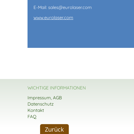
E-Mail: sales@eurolaser.com
www.eurolaser.com
WICHTIGE INFORMATIONEN
Impressum, AGB
Datenschutz
Kontakt
FAQ
Zurück