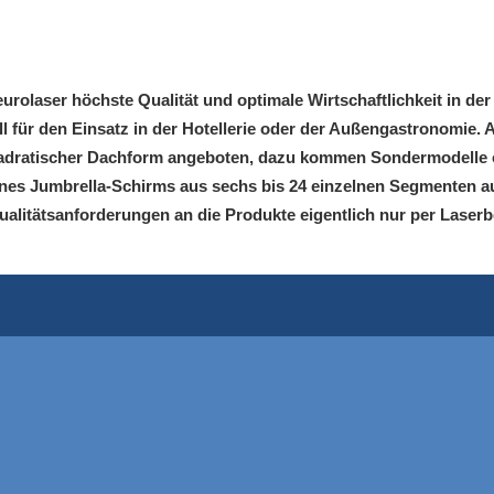
urolaser höchste Qualität und optimale Wirtschaftlichkeit in d
l für den Einsatz in der Hotellerie oder der Außengastronomie.
quadratischer Dachform angeboten, dazu kommen Sondermodelle 
eines Jumbrella-Schirms aus sechs bis 24 einzelnen Segmenten
ualitätsanforderungen an die Produkte eigentlich nur per Laserbea