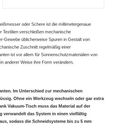
Heißmesser oder Schere ist die millimetergenaue
er Textilien verschleißen mechanische
ter-Gewebe üblicherweise Spuren in Gestalt von
chanische Zuschnitt regelmäßig einer
nten ist vor allem für Sonnenschutzmaterialien von
 in anderer Weise ihre Form verändern.
Kanten. Im Unterschied zur mechanischen
flüssig. Ohne ein Werkzeug wechseln oder gar extra
ank Vakuum-Tisch muss das Material auf der
 verwandelt das System in einen vielfältig
t aus, sodass die Schneidsysteme bis zu 5 mm