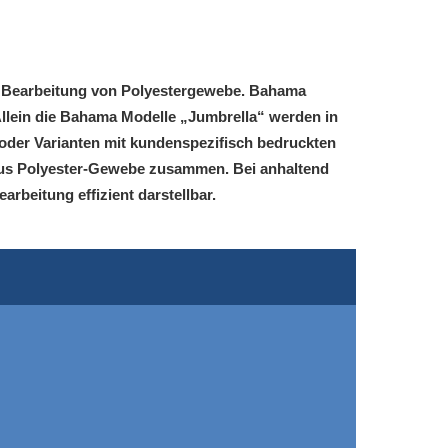
er Bearbeitung von Polyestergewebe. Bahama
 Allein die Bahama Modelle „Jumbrella“ werden in
oder Varianten mit kundenspezifisch bedruckten
 aus Polyester-Gewebe zusammen. Bei anhaltend
rbeitung effizient darstellbar.