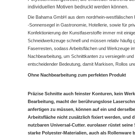
individuellen Motiven bedruckt werden können.
Die Bahama GmbH aus dem nordrhein-westfälischen Re
-Sonnensegel in Gastronomie, Hotellerie, sowie für pr
Konfektionierung der Kunstfaserstoffe immer mit einig
Schneidwerkzeuge schnell und müssen relativ häufig g
Faserresten, sodass Arbeitsflächen und Werkzeuge im
Nachbearbeitung, um Schnittkanten zu versiegeln und 
entscheidender Bedeutung, damit Markisen, Rollos und
Ohne Nachbearbeitung zum perfekten Produkt
Präzise Schnitte auch feinster Konturen, kein Wer
Bearbeitung, macht der berührungslose Laserschnit
anfertigen zu müssen, können auf ein und derselb
Arbeitsfläche nicht zusätzlich fixiert werden, un
nutzbaren Universal-Cutter. eurolaser rüstet sein
starke Polyester-Materialien, auch als Rollenware 