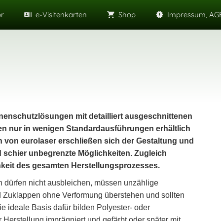
or
e-Visitenkarten
Shop
Impressum, AGB
enschutzlösungen mit detailliert ausgeschnittenen
en nur in wenigen Standardausführungen erhältlich
n von eurolaser erschließen sich der Gestaltung und
schier unbegrenzte Möglichkeiten. Zugleich
chkeit des gesamten Herstellungsprozesses.
n dürfen nicht ausbleichen, müssen unzählige
d Zuklappen ohne Verformung überstehen und sollten
 ideale Basis dafür bilden Polyester- oder
erstellung imprägniert und gefärbt oder später mit