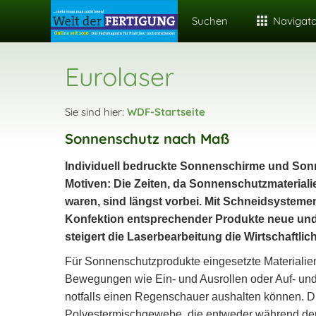
Suchen
Navigat
Eurolaser
Sie sind hier:
WDF-Startseite
Sonnenschutz nach Maß
Individuell bedruckte Sonnenschirme und Sonn
Motiven: Die Zeiten, da Sonnenschutzmateriali
waren, sind längst vorbei. Mit Schneidsysteme
Konfektion entsprechender Produkte neue und 
steigert die Laserbearbeitung die Wirtschaftli
Für Sonnenschutzprodukte eingesetzte Materialie
Bewegungen wie Ein- und Ausrollen oder Auf- un
notfalls einen Regenschauer aushalten können. Die
Polyestermischgewebe, die entweder während der H