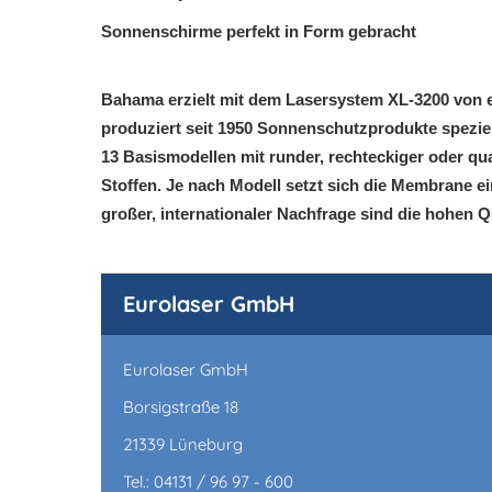
Sonnenschirme perfekt in Form gebracht
Bahama erzielt mit dem Lasersystem XL-3200 von e
produziert seit 1950 Sonnenschutzprodukte speziel
13 Basismodellen mit runder, rechteckiger oder 
Stoffen. Je nach Modell setzt sich die Membrane 
großer, internationaler Nachfrage sind die hohen Q
Eurolaser GmbH
Eurolaser GmbH
Borsigstraße 18
21339 Lüneburg
Tel.: 04131 / 96 97 - 600