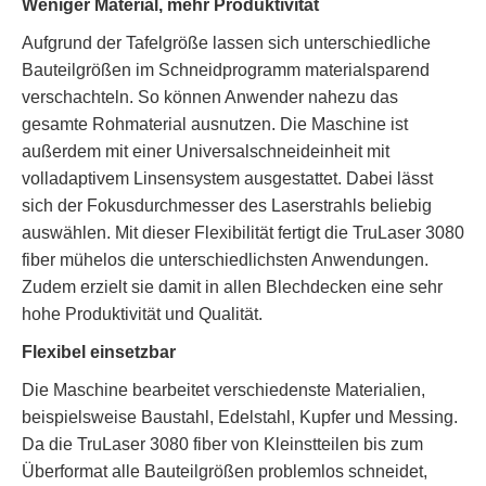
Weniger Material, mehr Produktivität
Aufgrund der Tafelgröße lassen sich unterschiedliche
Bauteilgrößen im Schneidprogramm materialsparend
verschachteln. So können Anwender nahezu das
gesamte Rohmaterial ausnutzen. Die Maschine ist
außerdem mit einer Universalschneideinheit mit
volladaptivem Linsensystem ausgestattet. Dabei lässt
sich der Fokusdurchmesser des Laserstrahls beliebig
auswählen. Mit dieser Flexibilität fertigt die TruLaser 3080
fiber mühelos die unterschiedlichsten Anwendungen.
Zudem erzielt sie damit in allen Blechdecken eine sehr
hohe Produktivität und Qualität.
Flexibel einsetzbar
Die Maschine bearbeitet verschiedenste Materialien,
beispielsweise Baustahl, Edelstahl, Kupfer und Messing.
Da die TruLaser 3080 fiber von Kleinstteilen bis zum
Überformat alle Bauteilgrößen problemlos schneidet,