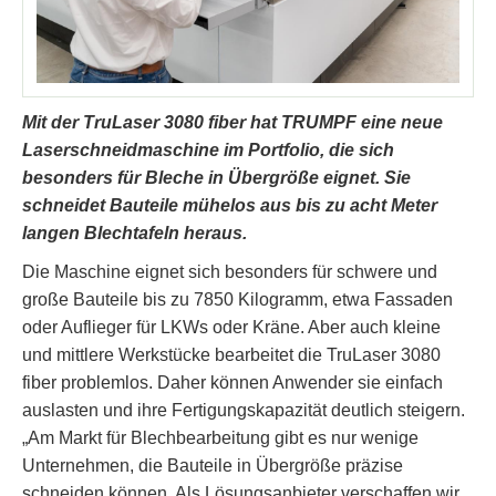
Mit der TruLaser 3080 fiber hat TRUMPF eine neue
Laserschneidmaschine im Portfolio, die sich
besonders für Bleche in Übergröße eignet. Sie
schneidet Bauteile mühelos aus bis zu acht Meter
langen Blechtafeln heraus.
Die Maschine eignet sich besonders für schwere und
große Bauteile bis zu 7850 Kilogramm, etwa Fassaden
oder Auflieger für LKWs oder Kräne. Aber auch kleine
und mittlere Werkstücke bearbeitet die TruLaser 3080
fiber problemlos. Daher können Anwender sie einfach
auslasten und ihre Fertigungskapazität deutlich steigern.
„Am Markt für Blechbearbeitung gibt es nur wenige
Unternehmen, die Bauteile in Übergröße präzise
schneiden können. Als Lösungsanbieter verschaffen wir