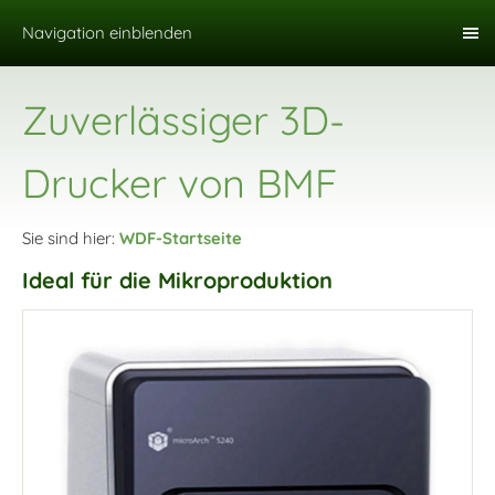
Navigation einblenden
Zuverlässiger 3D-
Drucker von BMF
Sie sind hier:
WDF-Startseite
Ideal für die Mikroproduktion