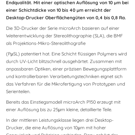
Endqualität. Mit einer optischen Auflösung von 10 µm bei
einer Schichtdicke von 10 bis 40 µm erreicht der
Desktop-Drucker Oberflächengüten von 0,4 bis 0,8 Ra.
Die 3D-Drucker der Serie microArch basieren auf einer
Weiterentwicklung der Stereolithographie (SLA), die BMF
als Projektions-Mikro-Stereolithografie
(PμSL) patentiert hat. Eine Schicht flüssigen Polymers wird
durch UV-Licht blitzschnell ausgehärtet. Zusammen mit
anpassbaren Optiken, einer präzisen Bewegungsplattform
und kontrollierbaren Verarbeitungstechniken eignet sich
das Verfahren für die Mikrofertigung von Prototypen und
Serienteilen.
Bereits das Einstiegsmodell microArch P150 erzeugt mit
einer Auflösung bis zu 25μm kleine, detaillierte Teile.
In der mittleren Leistungsklasse liegen drei Desktop-
Drucker, die eine Auflösung von 10μm mit hoher