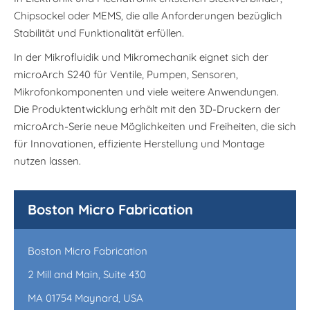
Chipsockel oder MEMS, die alle Anforderungen bezüglich
Stabilität und Funktionalität erfüllen.
In der Mikrofluidik und Mikromechanik eignet sich der
microArch S240 für Ventile, Pumpen, Sensoren,
Mikrofonkomponenten und viele weitere Anwendungen.
Die Produktentwicklung erhält mit den 3D-Druckern der
microArch-Serie neue Möglichkeiten und Freiheiten, die sich
für Innovationen, effiziente Herstellung und Montage
nutzen lassen.
Boston Micro Fabrication
Boston Micro Fabrication
2 Mill and Main, Suite 430
MA 01754 Maynard, USA