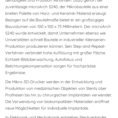
Genauigkeit und Präzision verbinden. Dazu gehört der
zuverlässige microArch S240, der Mikrobauteile aus einer
breiten Palette von Harz- und Keramik-Material erzeugt.
Bezogen auf die Bauteilmaße bietet er ein großzügiges
Bauvolumen von 100 x 100 x 75 Millimetern. Der microArch
S240 wurde entwickelt, damit Unternehmen ebenso wie
Universitäten schnell Bauteile in industrieller Kleinserien-
Produktion produzieren können. Sein Step-and-Repeat-
Verfahren verbindet hohe Auflösung mit großer Fläche.
Echtzeit-Bildüberwachung, Autofokus und
Belichtungskompensation sorgen für hochpräzise
Ergebnisse.
Die Mikro-3D-Drucker werden in der Entwicklung und
Produktion von medizinischen Objekten von Stents über
Prothesen bis hin zu chirurgischen Implantaten verwendet.
Die Verwendung von biokompatiblen Materialien eröffnet
neue Möglichkeiten für individuelle Implantate.
In Elektronik und Mechatronik entstehen Steckverbinder,