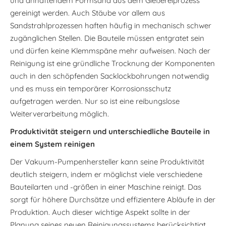
und anhaftendem Formsand aus dem Gießereiprozess
gereinigt werden. Auch Stäube vor allem aus
Sandstrahlprozessen haften häufig in mechanisch schwer
zugänglichen Stellen. Die Bauteile müssen entgratet sein
und dürfen keine Klemmspäne mehr aufweisen. Nach der
Reinigung ist eine gründliche Trocknung der Komponenten
auch in den schöpfenden Sacklockbohrungen notwendig
und es muss ein temporärer Korrosionsschutz
aufgetragen werden. Nur so ist eine reibungslose
Weiterverarbeitung möglich.
Produktivität steigern und unterschiedliche Bauteile in
einem System reinigen
Der Vakuum-Pumpenhersteller kann seine Produktivität
deutlich steigern, indem er möglichst viele verschiedene
Bauteilarten und -größen in einer Maschine reinigt. Das
sorgt für höhere Durchsätze und effizientere Abläufe in der
Produktion. Auch dieser wichtige Aspekt sollte in der
Planung seines neuen Reinigungssystems berücksichtigt