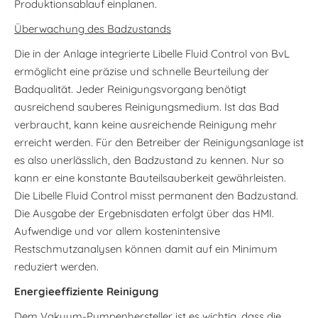
Produktionsablauf einplanen.
Überwachung des Badzustands
Die in der Anlage integrierte Libelle Fluid Control von BvL
ermöglicht eine präzise und schnelle Beurteilung der
Badqualität. Jeder Reinigungsvorgang benötigt
ausreichend sauberes Reinigungsmedium. Ist das Bad
verbraucht, kann keine ausreichende Reinigung mehr
erreicht werden. Für den Betreiber der Reinigungsanlage ist
es also unerlässlich, den Badzustand zu kennen. Nur so
kann er eine konstante Bauteilsauberkeit gewährleisten.
Die Libelle Fluid Control misst permanent den Badzustand.
Die Ausgabe der Ergebnisdaten erfolgt über das HMI.
Aufwendige und vor allem kostenintensive
Restschmutzanalysen können damit auf ein Minimum
reduziert werden.
Energieeffiziente Reinigung
Dem Vakuum-Pumpenhersteller ist es wichtig, dass die