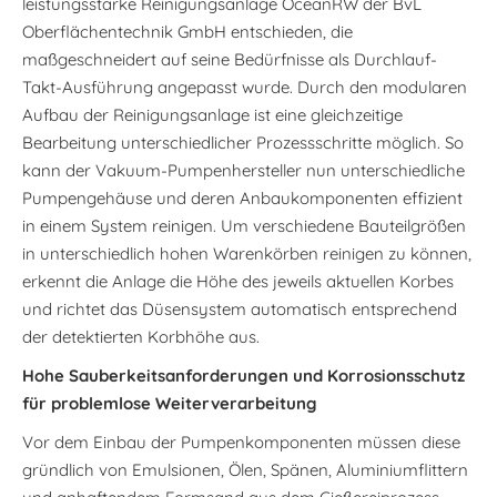
leistungsstarke Reinigungsanlage OceanRW der BvL
Oberflächentechnik GmbH entschieden, die
maßgeschneidert auf seine Bedürfnisse als Durchlauf-
Takt-Ausführung angepasst wurde. Durch den modularen
Aufbau der Reinigungsanlage ist eine gleichzeitige
Bearbeitung unterschiedlicher Prozessschritte möglich. So
kann der Vakuum-Pumpenhersteller nun unterschiedliche
Pumpengehäuse und deren Anbaukomponenten effizient
in einem System reinigen. Um verschiedene Bauteilgrößen
in unterschiedlich hohen Warenkörben reinigen zu können,
erkennt die Anlage die Höhe des jeweils aktuellen Korbes
und richtet das Düsensystem automatisch entsprechend
der detektierten Korbhöhe aus.
Hohe Sauberkeitsanforderungen und Korrosionsschutz
für problemlose Weiterverarbeitung
Vor dem Einbau der Pumpenkomponenten müssen diese
gründlich von Emulsionen, Ölen, Spänen, Aluminiumflittern