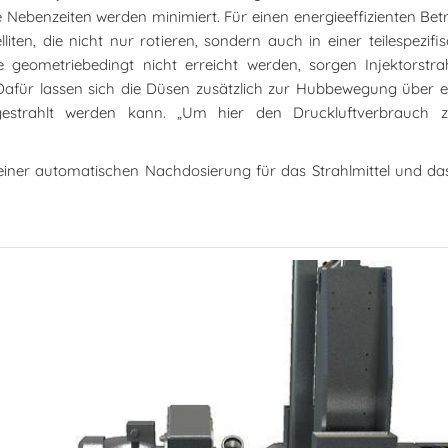
Nebenzeiten werden minimiert. Für einen energieeffizienten Betrie
iten, die nicht nur rotieren, sondern auch in einer teilespezif
ne geometriebedingt nicht erreicht werden, sorgen Injektorst
 Dafür lassen sich die Düsen zusätzlich zur Hubbewegung über 
gestrahlt werden kann. „Um hier den Druckluftverbrauch zu 
 einer automatischen Nachdosierung für das Strahlmittel und 