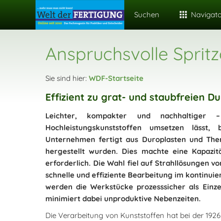
Suchen
Navigat
Anspruchsvolle Spritz
Sie sind hier:
WDF-Startseite
Effizient zu grat- und staubfreien
Leichter, kompakter und nachhaltiger 
Hochleistungskunststoffen umsetzen lässt, 
Unternehmen fertigt aus Duroplasten und Ther
hergestellt wurden. Dies machte eine Kapazi
erforderlich. Die Wahl fiel auf Strahllösungen v
schnelle und effiziente Bearbeitung im kontinui
werden die Werkstücke prozesssicher als Einze
minimiert dabei unproduktive Nebenzeiten.
Die Verarbeitung von Kunststoffen hat bei der 19