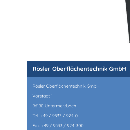
Rösler Oberflächentechnik GmbH
Rösler Oberflächentechnik GmbH
Vorstadt 1
96190 Untermerzbach
Tel.: +49 / 9533 / 924-0
Fax: +49 / 9533 / 924-300