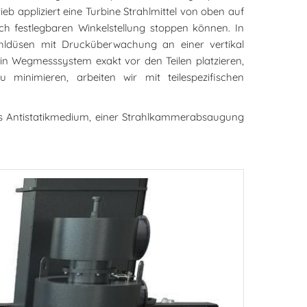
b appliziert eine Turbine Strahlmittel von oben auf
isch festlegbaren Winkelstellung stoppen können. In
rahldüsen mit Drucküberwachung an einer vertikal
ein Wegmesssystem exakt vor den Teilen platzieren,
minimieren, arbeiten wir mit teilespezifischen
das Antistatikmedium, einer Strahlkammerabsaugung