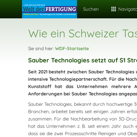
Suchen
Navigat
Wie ein Schweizer T
Sie sind hier:
WDF-Startseite
Sauber Technologies setzt auf S1 St
Seit 2021 besteht zwischen Sauber Technologies 
intensive Technologiepartnerschaft. Für die Na
Kunststoff hat das Unternehmen mehrere An
Anforderungen bei Sauber Technologies angepass
Sauber Technologies, bekannt durch hochwertige 3D
Branchen, arbeitet bereits seit einigen Jahren erf
zusammen. Für die Nachbearbeitung von 3D-Druck
hat das Unternehmen z. B. seit einem Jahr auch ein
dass sie die zwei Prozessschritte Reinigen und Ob