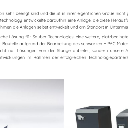
 sehr beengt sind und die S1 in ihrer eigentlichen Größe nicht g
 technology entwickelte daraufhin eine Anlage, die diese Herausfo
rnehmen die Anlagen selbst entwickelt und am Standort in Untermer
he Lösung für Sauber Technologies: eine weitere, platzbedingte
r Bauteile aufgrund der Bearbeitung des schwarzen HiPAC Materi
 nicht nur Lösungen von der Stange anbietet, sondern unsere 
 Entwicklungen im Rahmen der erfolgreichen Technologiepartner