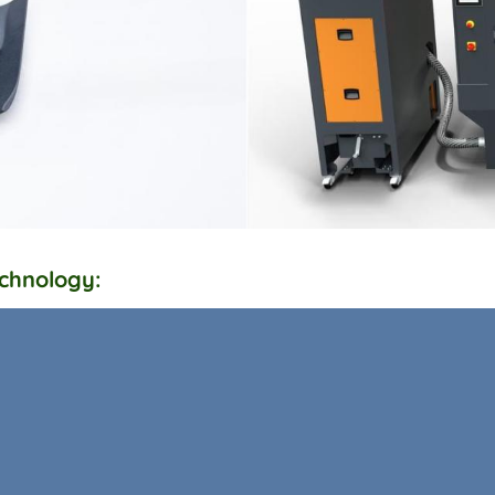
echnology: