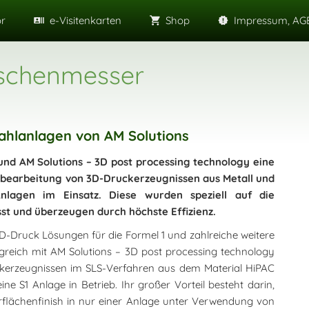
or
e-Visitenkarten
Shop
Impressum, AGB
aschenmesser
rahlanlagen von AM Solutions
und AM Solutions – 3D post processing technology eine
chbearbeitung von 3D-Druckerzeugnissen aus Metall und
lagen im Einsatz. Diese wurden speziell auf die
t und überzeugen durch höchste Effizienz.
-Druck Lösungen für die Formel 1 und zahlreiche weitere
olgreich mit AM Solutions – 3D post processing technology
erzeugnissen im SLS-Verfahren aus dem Material HiPAC
e S1 Anlage in Betrieb. Ihr großer Vorteil besteht darin,
erflächenfinish in nur einer Anlage unter Verwendung von