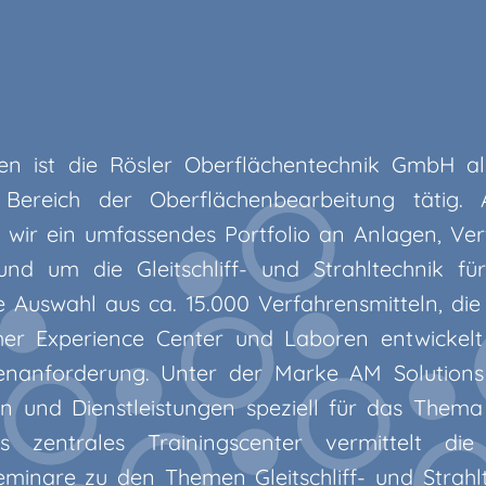
en ist die Rösler Oberflächentechnik GmbH al
ereich der Oberflächenbearbeitung tätig. Al
 wir ein umfassendes Portfolio an Anlagen, Ve
und um die Gleitschliff- und Strahltechnik für
 Auswahl aus ca. 15.000 Verfahrensmitteln, die 
er Experience Center und Laboren entwickelt
denanforderung. Unter der Marke AM Solutions
en und Dienstleistungen speziell für das Them
s zentrales Trainingscenter vermittelt d
Seminare zu den Themen Gleitschliff- und Strah