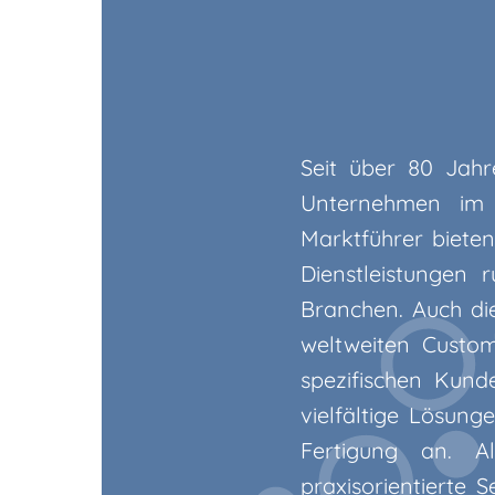
Seit über 80 Jahr
Unternehmen im B
Marktführer bieten
Dienstleistungen r
Branchen. Auch die
weltweiten Custom
spezifischen Kun
vielfältige Lösung
Fertigung an. Al
praxisorientierte 