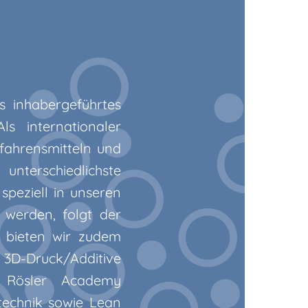
s inhabergeführtes
s internationaler
rfahrensmitteln und
 unterschiedlichste
speziell in unseren
 werden, folgt der
 bieten wir zudem
a 3D-Druck/Additive
ie Rösler Academy
ltechnik sowie Lean