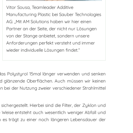
Vitor Sousa, Teamleader Additive
Manufacturing Plastic bei Sauber Technologies
AG: „Mit AM Solutions haben wir hier einen
Partner an der Seite, der nicht nur Lösungen
von der Stange anbietet, sondern unsere
Anforderungen perfekt versteht und immer
wieder individuelle Lösungen findet.“
n das Polystyrol 15mal länger verwenden und senken
und glänzende Oberflächen. Auch müssen wir keinen
n bei der Nutzung zweier verschiedener Strahlmittel
chergestellt. Hierbei sind die Filter, der Zyklon und
e Weise entsteht auch wesentlich weniger Abfall und
nn es trägt zu einer noch längeren Lebensdauer der