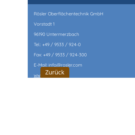
Rösler Oberflächentechnik GmbH
Vorstadt 1
96190 Untermerzbach
Tel.: +49 / 9533 / 924-0
Fax: +49 / 9533 / 924-300
E-Mail: info@rosler.com
Zurück
www.rosler.com