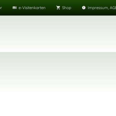
or
e-Visitenkarten
Shop
Impressum, AGB