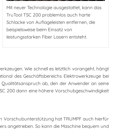
Mit neuer Technologie ausgestattet, kann das
TruTool TSC 200 problemlos auch harte
Schlacke von Auflageleisten entfernen, die
beispielsweise beim Einsatz von
leistungsstarken Fiber Lasern entsteht.
rkzeugen. Wie schnell es letztlich vorangeht, hängt
ational des Geschäftsbereichs Elektrowerkzeuge bei
m Qualitätsanspruch ab, den der Anwender an seine
ool TSC 200 dann eine höhere Vorschubgeschwindigkeit
alen Vorschubunterstützung hat TRUMPF auch hierfür
nigers angetrieben. So kann die Maschine bequem und