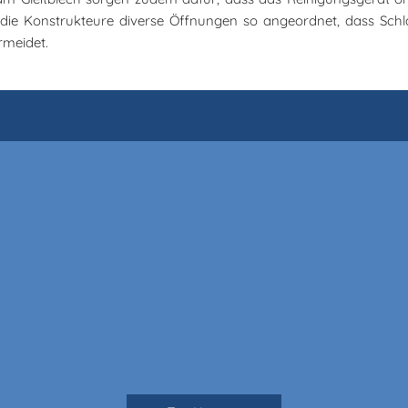
die Konstrukteure diverse Öffnungen so angeordnet, dass Schl
rmeidet.