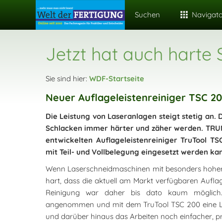
Suchen
Navigat
Jetzt hat auch harte
Sie sind hier:
WDF-Startseite
Neuer Auflageleistenreiniger TSC 
Die Leistung von Laseranlagen steigt stetig an. 
Schlacken immer härter und zäher werden. TRU
entwickelten Auflageleistenreiniger TruTool T
mit Teil- und Vollbelegung eingesetzt werden ka
Wenn Laserschneidmaschinen mit besonders hoher 
hart, dass die aktuell am Markt verfügbaren Auflag
Reinigung war daher bis dato kaum möglich.
angenommen und mit dem TruTool TSC 200 eine Lösu
und darüber hinaus das Arbeiten noch einfacher, 