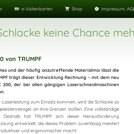
or
e-Visitenkarten
Shop
Impressum, AGB
 Schlacke keine Chance meh
200 von TRUMPF
Dies und der häufig anzutreffende Materialmix lässt die
MPF trägt dieser Entwicklung Rechnung – mit dem neu
SC 200, der bei allen gängigen Laserschneidmaschinen
nn.
Laserleistung zum Einsatz kommen, wird die Schlacke so
eleistenreiniger an ihre Grenzen stoßen. Eine vollständige
 Deshalb hat TRUMPF sich dieser Herausforderung
ng entwickelt, die dieses Problem zuverlässig meistert
produktiver und ergonomischer macht