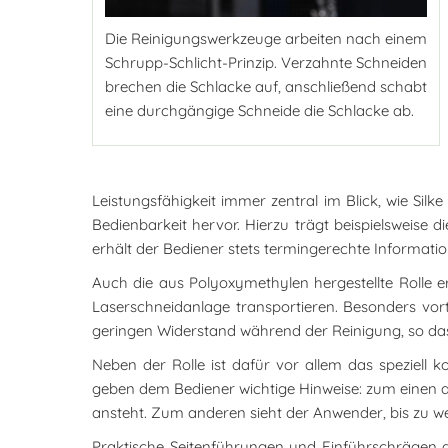
Die Reinigungswerkzeuge arbeiten nach einem
Schrupp-Schlicht-Prinzip. Verzahnte Schneiden
brechen die Schlacke auf, anschließend schabt
eine durchgängige Schneide die Schlacke ab.
Leistungsfähigkeit immer zentral im Blick, wie Sil
Bedienbarkeit hervor. Hierzu trägt beispielsweise 
erhält der Bediener stets termingerechte Information
Auch die aus Polyoxymethylen hergestellte Rolle erw
Laserschneidanlage transportieren. Besonders vortei
geringen Widerstand während der Reinigung, so das
Neben der Rolle ist dafür vor allem das speziell k
geben dem Bediener wichtige Hinweise: zum einen a
ansteht. Zum anderen sieht der Anwender, bis zu wel
Praktische Seitenführungen und Einführschrägen a