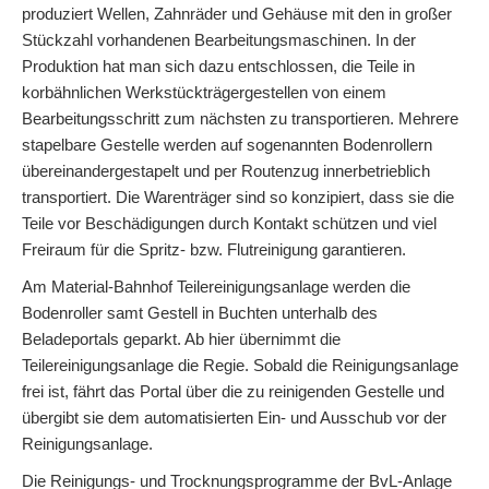
produziert Wellen, Zahnräder und Gehäuse mit den in großer
Stückzahl vorhandenen Bearbeitungsmaschinen. In der
Produktion hat man sich dazu entschlossen, die Teile in
korbähnlichen Werkstückträgergestellen von einem
Bearbeitungsschritt zum nächsten zu transportieren. Mehrere
stapelbare Gestelle werden auf sogenannten Bodenrollern
übereinandergestapelt und per Routenzug innerbetrieblich
transportiert. Die Warenträger sind so konzipiert, dass sie die
Teile vor Beschädigungen durch Kontakt schützen und viel
Freiraum für die Spritz- bzw. Flutreinigung garantieren.
Am Material-Bahnhof Teilereinigungsanlage werden die
Bodenroller samt Gestell in Buchten unterhalb des
Beladeportals geparkt. Ab hier übernimmt die
Teilereinigungsanlage die Regie. Sobald die Reinigungsanlage
frei ist, fährt das Portal über die zu reinigenden Gestelle und
übergibt sie dem automatisierten Ein- und Ausschub vor der
Reinigungsanlage.
Die Reinigungs- und Trocknungsprogramme der BvL-Anlage