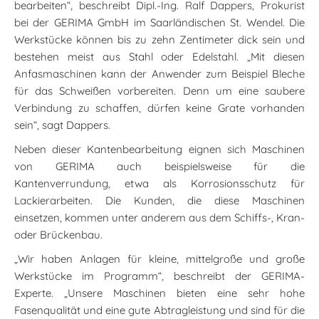
bearbeiten“, beschreibt Dipl.-Ing. Ralf Dappers, Prokurist
bei der GERIMA GmbH im Saarländischen St. Wendel. Die
Werkstücke können bis zu zehn Zentimeter dick sein und
bestehen meist aus Stahl oder Edelstahl. „Mit diesen
Anfasmaschinen kann der Anwender zum Beispiel Bleche
für das Schweißen vorbereiten. Denn um eine saubere
Verbindung zu schaffen, dürfen keine Grate vorhanden
sein“, sagt Dappers.
Neben dieser Kantenbearbeitung eignen sich Maschinen
von GERIMA auch beispielsweise für die
Kantenverrundung, etwa als Korrosionsschutz für
Lackierarbeiten. Die Kunden, die diese Maschinen
einsetzen, kommen unter anderem aus dem Schiffs-, Kran-
oder Brückenbau.
„Wir haben Anlagen für kleine, mittelgroße und große
Werkstücke im Programm“, beschreibt der GERIMA-
Experte. „Unsere Maschinen bieten eine sehr hohe
Fasenqualität und eine gute Abtragleistung und sind für die