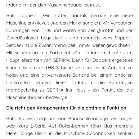
Indunorm, der den Maschinenbauer betreut.
Ralf Dappers: „Wir hatten damals gerade eine neue
Maschine entwickelt und den Markt sondiert. Wir verbauten
Führungen von THK und waren von der Qualität und der
Zuverlässigkeit begeistert – und natürlich vom Support.
Seitdem ist die Zusammenarbeit immer weiter gewachsen.“
Mit seinem breiten Sortiment zählt Indunorm heute zum
Hauptlieferanten von GERIMA. Denn für Dappers ergebe es
keinen Sinn, eine THK-Schiene bei dem einen Anbieter zu
holen und eine artverwandte Schiene bei einem anderen
Lieferanten. Zudem liefert Indunorm die Führungen
montagefertig zu GERIMA ins Haus – ein Punkt, der die
Maschinenbauer überzeugte.
Die richtigen Komponenten für die optimale Funktion
Ralf Dappers zeigt auf eine Bandschleifanlage der Large-
oder kurz L-Serie. Auf Rollenbahnen fährt das mehrere
Meter lange Blech in die Maschine. Spannbalken senken