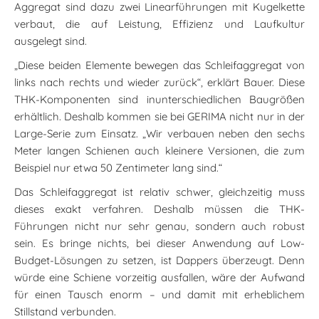
Aggregat sind dazu zwei Linearführungen mit Kugelkette
verbaut, die auf Leistung, Effizienz und Laufkultur
ausgelegt sind.
„Diese beiden Elemente bewegen das Schleifaggregat von
links nach rechts und wieder zurück“, erklärt Bauer. Diese
THK-Komponenten sind inunterschiedlichen Baugrößen
erhältlich. Deshalb kommen sie bei GERIMA nicht nur in der
Large-Serie zum Einsatz. „Wir verbauen neben den sechs
Meter langen Schienen auch kleinere Versionen, die zum
Beispiel nur etwa 50 Zentimeter lang sind.“
Das Schleifaggregat ist relativ schwer, gleichzeitig muss
dieses exakt verfahren. Deshalb müssen die THK-
Führungen nicht nur sehr genau, sondern auch robust
sein. Es bringe nichts, bei dieser Anwendung auf Low-
Budget-Lösungen zu setzen, ist Dappers überzeugt. Denn
würde eine Schiene vorzeitig ausfallen, wäre der Aufwand
für einen Tausch enorm – und damit mit erheblichem
Stillstand verbunden.