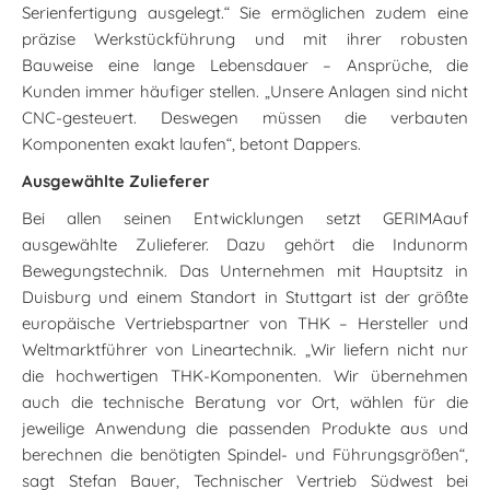
Serienfertigung ausgelegt.“ Sie ermöglichen zudem eine
präzise Werkstückführung und mit ihrer robusten
Bauweise eine lange Lebensdauer – Ansprüche, die
Kunden immer häufiger stellen. „Unsere Anlagen sind nicht
CNC-gesteuert. Deswegen müssen die verbauten
Komponenten exakt laufen“, betont Dappers.
Ausgewählte Zulieferer
Bei allen seinen Entwicklungen setzt GERIMAauf
ausgewählte Zulieferer. Dazu gehört die Indunorm
Bewegungstechnik. Das Unternehmen mit Hauptsitz in
Duisburg und einem Standort in Stuttgart ist der größte
europäische Vertriebspartner von THK – Hersteller und
Weltmarktführer von Lineartechnik. „Wir liefern nicht nur
die hochwertigen THK-Komponenten. Wir übernehmen
auch die technische Beratung vor Ort, wählen für die
jeweilige Anwendung die passenden Produkte aus und
berechnen die benötigten Spindel- und Führungsgrößen“,
sagt Stefan Bauer, Technischer Vertrieb Südwest bei