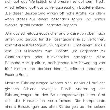
sich auf das Werkstück und pressen es auf dem Tisch.
Anschließend läuft das Schleifaggregat am Bauteil entlang.
„Bei dieser Bearbeitung wirken oft hohe Kräfte, vor allem
wenn dieses aus einem besonders zähen und harten
Werkzeugstahl besteht“, berichtet Dappers.
„Um das Schleifaggregat sicher und präzise von oben nach
unten und zurück für die Fasengeometrie zu verfahren,
kommt eine Kreisbogenführung von THK mit einem Radius
von 600 Millimetern zum Einsatz. „Im Gegensatz zu
Gleitführungen oder Kurvenrollen ermöglicht diese
Baureihe eine spielfreie, hochgenaue Kreisbewegung von
fünf Metern und darüber hinaus“, erläutert Indunorm-
Experte Bauer.
Mehrere Führungswagen können sich individuell auf der
gleichen Schiene bewegen. Durch Anordnung der
Führungswagen an den Belastungsschwerpunkten lässt
sich die Konstruktion vereinfachen. Die Komponente
nimmt Belastungen aus allen Richtungen auf. Im selben