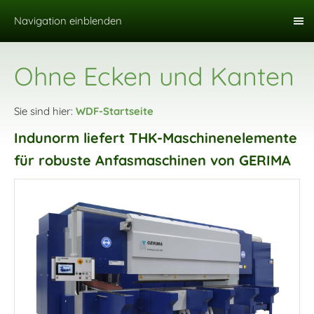
Navigation einblenden
Ohne Ecken und Kanten
Sie sind hier:
WDF-Startseite
Indunorm liefert THK-Maschinenelemente
für robuste Anfasmaschinen von GERIMA