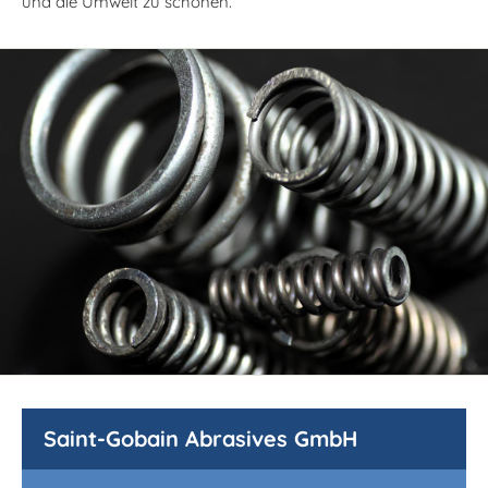
und die Umwelt zu schonen.
Saint-Gobain Abrasives GmbH