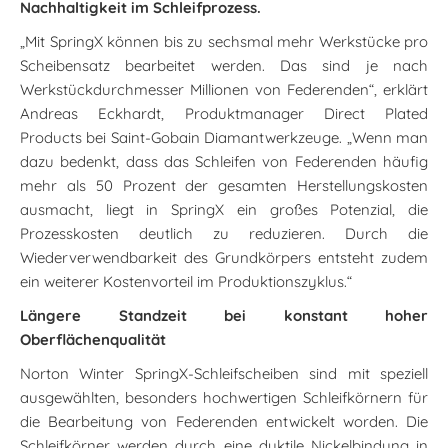
Nachhaltigkeit im Schleifprozess.
„Mit SpringX können bis zu sechsmal mehr Werkstücke pro
Scheibensatz bearbeitet werden. Das sind je nach
Werkstückdurchmesser Millionen von Federenden“, erklärt
Andreas Eckhardt, Produktmanager Direct Plated
Products bei Saint-Gobain Diamantwerkzeuge. „Wenn man
dazu bedenkt, dass das Schleifen von Federenden häufig
mehr als 50 Prozent der gesamten Herstellungskosten
ausmacht, liegt in SpringX ein großes Potenzial, die
Prozesskosten deutlich zu reduzieren. Durch die
Wiederverwendbarkeit des Grundkörpers entsteht zudem
ein weiterer Kostenvorteil im Produktionszyklus.“
Längere Standzeit bei konstant hoher
Oberflächenqualität
Norton Winter SpringX-Schleifscheiben sind mit speziell
ausgewählten, besonders hochwertigen Schleifkörnern für
die Bearbeitung von Federenden entwickelt worden. Die
Schleifkörner werden durch eine duktile Nickelbindung in