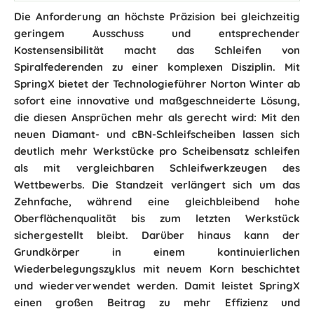
Die Anforderung an höchste Präzision bei gleichzeitig
geringem Ausschuss und entsprechender
Kostensensibilität macht das Schleifen von
Spiralfederenden zu einer komplexen Disziplin. Mit
SpringX bietet der Technologieführer Norton Winter ab
sofort eine innovative und maßgeschneiderte Lösung,
die diesen Ansprüchen mehr als gerecht wird: Mit den
neuen Diamant- und cBN-Schleifscheiben lassen sich
deutlich mehr Werkstücke pro Scheibensatz schleifen
als mit vergleichbaren Schleifwerkzeugen des
Wettbewerbs. Die Standzeit verlängert sich um das
Zehnfache, während eine gleichbleibend hohe
Oberflächenqualität bis zum letzten Werkstück
sichergestellt bleibt. Darüber hinaus kann der
Grundkörper in einem kontinuierlichen
Wiederbelegungszyklus mit neuem Korn beschichtet
und wiederverwendet werden. Damit leistet SpringX
einen großen Beitrag zu mehr Effizienz und