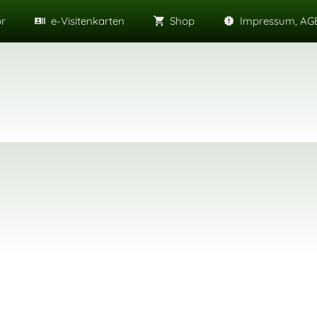
or
e-Visitenkarten
Shop
Impressum, AGB