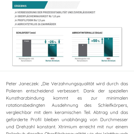
Peter Janeczek: „Die Verzahnungsqualität wird durch das
Polieren entscheidend verbessert. Dank der speziellen
Kunstharzbindung kommt es zur minimalen
rotationsbedingten Ausdehnung des Schleifkörpers,
vergleichbar mit dem keramischen Teil. Abtrag und das
geforderte Profil bleiben unabhängig von Durchmesser
und Drehzahl konstant. Xtrimium erreicht mit nur einem
Polierhub dieselbe Oberflächenqualität wie der Wettbewerb