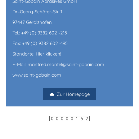
Saint-Gobain Abrasives GmbH
Dr.-Georg-Schäfer-Str. 1
97447 Gerolzhofen
Tel.: +49 (0) 9382 602 -215
Fax: +49 (0) 9382 602 -195
Standorte:
Hier klicken!
E-Mail: manfred.mantel@saint-gobain.com
www.saint-gobain.com
Zur Homepage