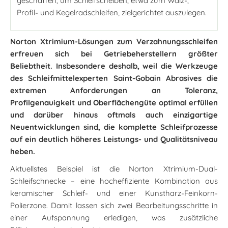
geschaffen, um Schleifscheiben, etwa zum Wälz-,
Profil- und Kegelradschleifen, zielgerichtet auszulegen.
Norton Xtrimium-Lösungen zum Verzahnungsschleifen
erfreuen sich bei Getriebeherstellern größter
Beliebtheit. Insbesondere deshalb, weil die Werkzeuge
des Schleifmittelexperten Saint-Gobain Abrasives die
extremen Anforderungen an Toleranz,
Profilgenauigkeit und Oberflächengüte optimal erfüllen
und darüber hinaus oftmals auch einzigartige
Neuentwicklungen sind, die komplette Schleifprozesse
auf ein deutlich höheres Leistungs- und Qualitätsniveau
heben.
Aktuellstes Beispiel ist die Norton Xtrimium-Dual-
Schleifschnecke – eine hocheffiziente Kombination aus
keramischer Schleif- und einer Kunstharz-Feinkorn-
Polierzone. Damit lassen sich zwei Bearbeitungsschritte in
einer Aufspannung erledigen, was zusätzliche