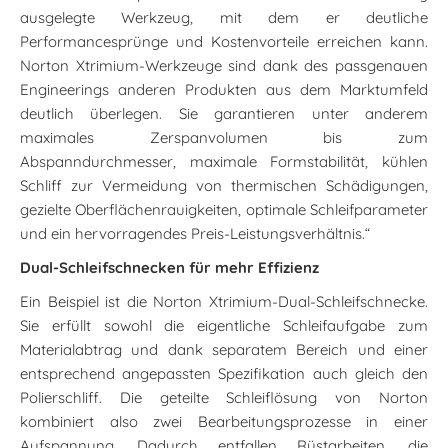
ausgelegte Werkzeug, mit dem er deutliche
Performancesprünge und Kostenvorteile erreichen kann.
Norton Xtrimium-Werkzeuge sind dank des passgenauen
Engineerings anderen Produkten aus dem Marktumfeld
deutlich überlegen. Sie garantieren unter anderem
maximales Zerspanvolumen bis zum
Abspanndurchmesser, maximale Formstabilität, kühlen
Schliff zur Vermeidung von thermischen Schädigungen,
gezielte Oberflächenrauigkeiten, optimale Schleifparameter
und ein hervorragendes Preis-Leistungsverhältnis.“
Dual-Schleifschnecken für mehr Effizienz
Ein Beispiel ist die Norton Xtrimium-Dual-Schleifschnecke.
Sie erfüllt sowohl die eigentliche Schleifaufgabe zum
Materialabtrag und dank separatem Bereich und einer
entsprechend angepassten Spezifikation auch gleich den
Polierschliff. Die geteilte Schleiflösung von Norton
kombiniert also zwei Bearbeitungsprozesse in einer
Aufspannung. Dadurch entfallen Rüstarbeiten, die