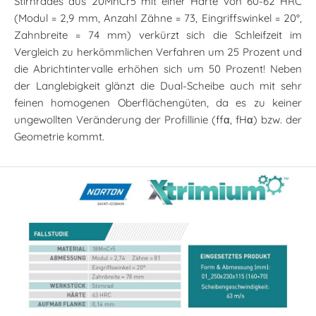
Stirnrades aus 20MnCr5 mit einer Härte von 60-62 HRC
(Modul = 2,9 mm, Anzahl Zähne = 73, Eingriffswinkel = 20°,
Zahnbreite = 74 mm) verkürzt sich die Schleifzeit im
Vergleich zu herkömmlichen Verfahren um 25 Prozent und
die Abrichtintervalle erhöhen sich um 50 Prozent! Neben
der Langlebigkeit glänzt die Dual-Scheibe auch mit sehr
feinen homogenen Oberflächengüten, da es zu keiner
ungewollten Veränderung der Profillinie (ffα, fHα) bzw. der
Geometrie kommt.