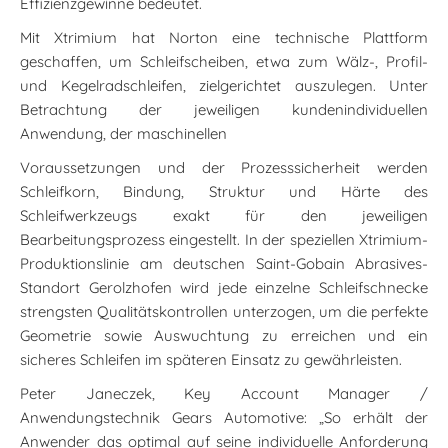
Effizienzgewinne bedeutet.
Mit Xtrimium hat Norton eine technische Plattform
geschaffen, um Schleifscheiben, etwa zum Wälz-, Profil-
und Kegelradschleifen, zielgerichtet auszulegen. Unter
Betrachtung der jeweiligen kundenindividuellen
Anwendung, der maschinellen
Voraussetzungen und der Prozesssicherheit werden
Schleifkorn, Bindung, Struktur und Härte des
Schleifwerkzeugs exakt für den jeweiligen
Bearbeitungsprozess eingestellt. In der speziellen Xtrimium-
Produktionslinie am deutschen Saint-Gobain Abrasives-
Standort Gerolzhofen wird jede einzelne Schleifschnecke
strengsten Qualitätskontrollen unterzogen, um die perfekte
Geometrie sowie Auswuchtung zu erreichen und ein
sicheres Schleifen im späteren Einsatz zu gewährleisten.
Peter Janeczek, Key Account Manager /
Anwendungstechnik Gears Automotive: „So erhält der
Anwender das optimal auf seine individuelle Anforderung