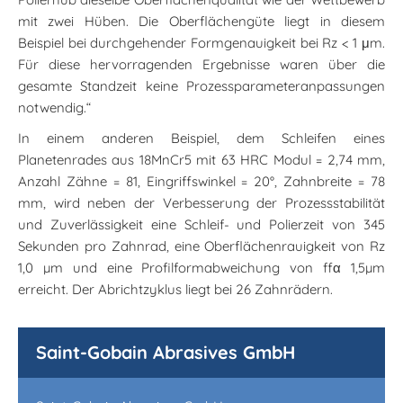
mit zwei Hüben. Die Oberflächengüte liegt in diesem
Beispiel bei durchgehender Formgenauigkeit bei Rz < 1 μm.
Für diese hervorragenden Ergebnisse waren über die
gesamte Standzeit keine Prozessparameteranpassungen
notwendig.“
In einem anderen Beispiel, dem Schleifen eines
Planetenrades aus 18MnCr5 mit 63 HRC Modul = 2,74 mm,
Anzahl Zähne = 81, Eingriffswinkel = 20°, Zahnbreite = 78
mm, wird neben der Verbesserung der Prozessstabilität
und Zuverlässigkeit eine Schleif- und Polierzeit von 345
Sekunden pro Zahnrad, eine Oberflächenrauigkeit von Rz
1,0 µm und eine Profilformabweichung von ffα 1,5µm
erreicht. Der Abrichtzyklus liegt bei 26 Zahnrädern.
Saint-Gobain Abrasives GmbH