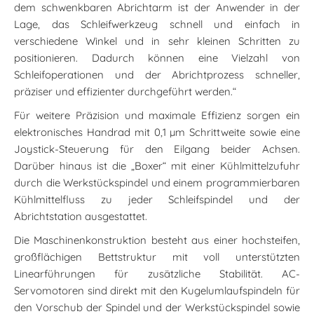
dem schwenkbaren Abrichtarm ist der Anwender in der
Lage, das Schleifwerkzeug schnell und einfach in
verschiedene Winkel und in sehr kleinen Schritten zu
positionieren. Dadurch können eine Vielzahl von
Schleifoperationen und der Abrichtprozess schneller,
präziser und effizienter durchgeführt werden.“
Für weitere Präzision und maximale Effizienz sorgen ein
elektronisches Handrad mit 0,1 µm Schrittweite sowie eine
Joystick-Steuerung für den Eilgang beider Achsen.
Darüber hinaus ist die „Boxer“ mit einer Kühlmittelzufuhr
durch die Werkstückspindel und einem programmierbaren
Kühlmittelfluss zu jeder Schleifspindel und der
Abrichtstation ausgestattet.
Die Maschinenkonstruktion besteht aus einer hochsteifen,
großflächigen Bettstruktur mit voll unterstützten
Linearführungen für zusätzliche Stabilität. AC-
Servomotoren sind direkt mit den Kugelumlaufspindeln für
den Vorschub der Spindel und der Werkstückspindel sowie