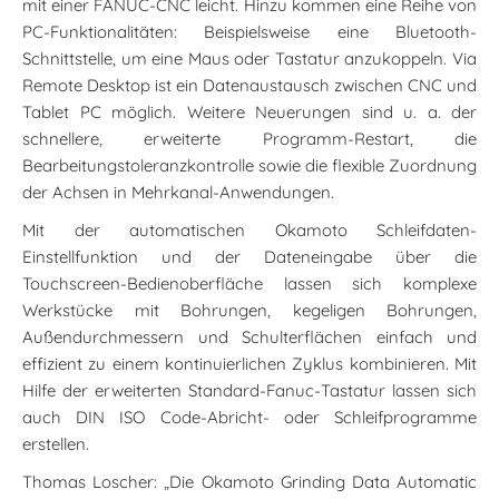
mit einer FANUC-CNC leicht. Hinzu kommen eine Reihe von
PC-Funktionalitäten: Beispielsweise eine Bluetooth-
Schnittstelle, um eine Maus oder Tastatur anzukoppeln. Via
Remote Desktop ist ein Datenaustausch zwischen CNC und
Tablet PC möglich. Weitere Neuerungen sind u. a. der
schnellere, erweiterte Programm-Restart, die
Bearbeitungstoleranzkontrolle sowie die flexible Zuordnung
der Achsen in Mehrkanal-Anwendungen.
Mit der automatischen Okamoto Schleifdaten-
Einstellfunktion und der Dateneingabe über die
Touchscreen-Bedienoberfläche lassen sich komplexe
Werkstücke mit Bohrungen, kegeligen Bohrungen,
Außendurchmessern und Schulterflächen einfach und
effizient zu einem kontinuierlichen Zyklus kombinieren. Mit
Hilfe der erweiterten Standard-Fanuc-Tastatur lassen sich
auch DIN ISO Code-Abricht- oder Schleifprogramme
erstellen.
Thomas Loscher: „Die Okamoto Grinding Data Automatic