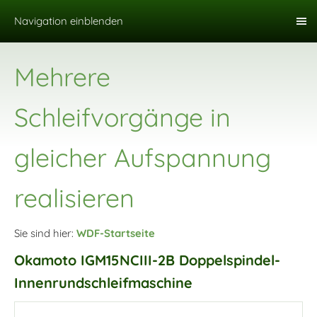
Navigation einblenden
Mehrere
Schleifvorgänge in
gleicher Aufspannung
realisieren
Sie sind hier:
WDF-Startseite
Okamoto IGM15NCIII-2B Doppelspindel-
Innenrundschleifmaschine