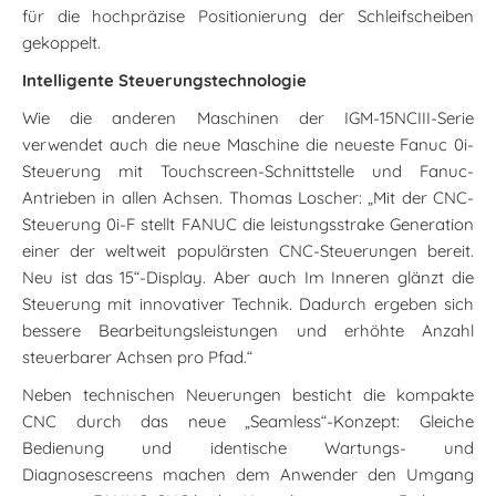
für die hochpräzise Positionierung der Schleifscheiben
gekoppelt.
Intelligente Steuerungstechnologie
Wie die anderen Maschinen der IGM-15NCIII-Serie
verwendet auch die neue Maschine die neueste Fanuc 0i-
Steuerung mit Touchscreen-Schnittstelle und Fanuc-
Antrieben in allen Achsen. Thomas Loscher: „Mit der CNC-
Steuerung 0i-F stellt FANUC die leistungsstrake Generation
einer der weltweit populärsten CNC-Steuerungen bereit.
Neu ist das 15“-Display. Aber auch Im Inneren glänzt die
Steuerung mit innovativer Technik. Dadurch ergeben sich
bessere Bearbeitungsleistungen und erhöhte Anzahl
steuerbarer Achsen pro Pfad.“
Neben technischen Neuerungen besticht die kompakte
CNC durch das neue „Seamless“-Konzept: Gleiche
Bedienung und identische Wartungs- und
Diagnosescreens machen dem Anwender den Umgang