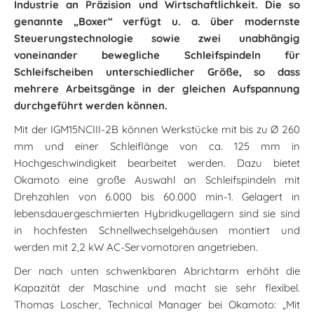
Industrie an Präzision und Wirtschaftlichkeit. Die so
genannte „Boxer“ verfügt u. a. über modernste
Steuerungstechnologie sowie zwei unabhängig
voneinander bewegliche Schleifspindeln für
Schleifscheiben unterschiedlicher Größe, so dass
mehrere Arbeitsgänge in der gleichen Aufspannung
durchgeführt werden können.
Mit der IGM15NCIII-2B können Werkstücke mit bis zu Ø 260
mm und einer Schleiflänge von ca. 125 mm in
Hochgeschwindigkeit bearbeitet werden. Dazu bietet
Okamoto eine große Auswahl an Schleifspindeln mit
Drehzahlen von 6.000 bis 60.000 min-1. Gelagert in
lebensdauergeschmierten Hybridkugellagern sind sie sind
in hochfesten Schnellwechselgehäusen montiert und
werden mit 2,2 kW AC-Servomotoren angetrieben.
Der nach unten schwenkbaren Abrichtarm erhöht die
Kapazität der Maschine und macht sie sehr flexibel.
Thomas Loscher, Technical Manager bei Okamoto: „Mit