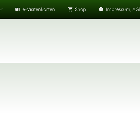
or
e-Visitenkarten
Shop
Impressum, AGB