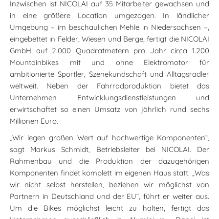
Inzwischen ist NICOLAI auf 35 Mitarbeiter gewachsen und
in eine größere Location umgezogen. In ländlicher
Umgebung – im beschaulichen Mehle in Niedersachsen –,
eingebettet in Felder, Wiesen und Berge, fertigt die NICOLAI
GmbH auf 2.000 Quadratmetern pro Jahr circa 1.200
Mountainbikes mit und ohne Elektromotor für
ambitionierte Sportler, Szenekundschaft und Alltagsradler
weltweit. Neben der Fahrradproduktion bietet das
Unternehmen Entwicklungsdienstleistungen und
erwirtschaftet so einen Umsatz von jährlich rund sechs
Millionen Euro.
„Wir legen großen Wert auf hochwertige Komponenten“,
sagt Markus Schmidt, Betriebsleiter bei NICOLAI. Der
Rahmenbau und die Produktion der dazugehörigen
Komponenten findet komplett im eigenen Haus statt. „Was
wir nicht selbst herstellen, beziehen wir möglichst von
Partnern in Deutschland und der EU“, führt er weiter aus.
Um die Bikes möglichst leicht zu halten, fertigt das