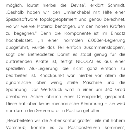
möglich, lautet hierbei die Devise“, erklärt Schmidt.
„Deshalb haben wir den Umlenkhebel mit Hilfe einer
Spezialsoftware topologieoptimiert und genau berechnet,
wo wir wie viel Material benötigen, um den hohen Kräften
zu begegnen.“ Denn die Komponente ist im Einsatz
hochbelastet. „In einer normalen 6.000er-Legierung
ausgeführt, würde das Teil einfach zusammenklappen“,
sagt der Betriebsleiter. Damit es stabil genug für die
auftretenden Kräfte ist, fertigt NICOLAI es aus einer
speziellen Alu-Legierung, die nicht ganz einfach zu
bearbeiten ist. Knackpunkt war hierbei vor allem die
dynamische, aber wenig steife Maschine und die
Spannung. Das Werkstück wird in einer um 360 Grad
drehbaren Achse, ähnlich einer Drehspindel, gespannt.
Diese hat aber keine mechanische Klemmung – sie wird
nur durch den Servomotor in Position gehalten.
„Bearbeiteten wir die Außenkontur großer Teile mit hohem
Vorschub, konnte es zu Positionsfehlern kommen“,