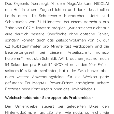
Das Ergebnis überzeugt: Mit dem MegaAlu kann NICOLAI
den Huf in einem Zug schlichten und dank des stabilen
Laufs auch die Schnittwerte hochdrehen. Jetzt sind
Schnitttiefen von 31 Millimetern bei einem Vorschub pro
Zahn von 0,07 Millimetern möglich. „Wir erreichen nicht nur
eine deutlich bessere Oberfläche ohne optische Fehler,
sondern können auch das Zeitspanvolumen von 3,6 auf
6,2 Kubikzentimeter pro Minute fast verdoppeln und die
Bearbeitungszeit bei diesem Arbeitsschritt nahezu
halbieren“, freut sich Schmidt. „Wir brauchen jetzt nur noch
54 Sekunden pro Bauteil.“ NICOLAI nutzt den 10er-Fräser
seitdem fürs Konturschlichten, hat in der Zwischenzeit aber
noch weitere Anwendungsfelder für die Werkzeugserie
gefunden: Ein MegaAlu Power-Fräser ermöglicht sichere
Prozesse beim Konturschruppen des Umlenkhebels.
Weichschneidender Schrupper als Problemlöser
Der Umlenkhebel steuert bei gefederten Bikes den
Hinterraddämpfer an. „So steif wie nötig, so leicht wie