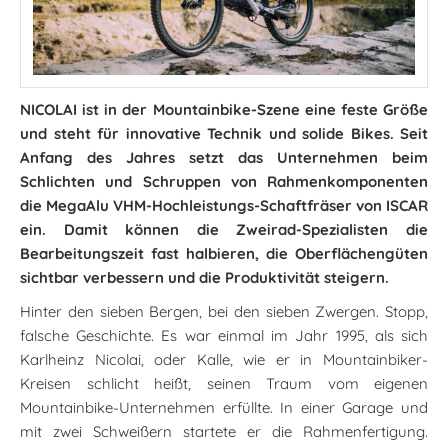
NICOLAI ist in der Mountainbike-Szene eine feste Größe
und steht für innovative Technik und solide Bikes. Seit
Anfang des Jahres setzt das Unternehmen beim
Schlichten und Schruppen von Rahmenkomponenten
die MegaAlu VHM-Hochleistungs-Schaftfräser von ISCAR
ein. Damit können die Zweirad-Spezialisten die
Bearbeitungszeit fast halbieren, die Oberflächengüten
sichtbar verbessern und die Produktivität steigern.
Hinter den sieben Bergen, bei den sieben Zwergen. Stopp,
falsche Geschichte. Es war einmal im Jahr 1995, als sich
Karlheinz Nicolai, oder Kalle, wie er in Mountainbiker-
Kreisen schlicht heißt, seinen Traum vom eigenen
Mountainbike-Unternehmen erfüllte. In einer Garage und
mit zwei Schweißern startete er die Rahmenfertigung.