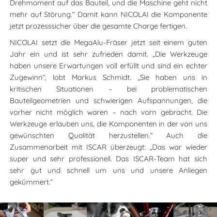
Drehmoment auf das Bauteil, und die Maschine geht nicht
mehr auf Störung.“ Damit kann NICOLAI die Komponente
jetzt prozesssicher über die gesamte Charge fertigen.
NICOLAI setzt die MegaAlu-Fräser jetzt seit einem guten
Jahr ein und ist sehr zufrieden damit. „Die Werkzeuge
haben unsere Erwartungen voll erfüllt und sind ein echter
Zugewinn“, lobt Markus Schmidt. „Sie haben uns in
kritischen Situationen – bei problematischen
Bauteilgeometrien und schwierigen Aufspannungen, die
vorher nicht möglich waren – nach vorn gebracht. Die
Werkzeuge erlauben uns, die Komponenten in der von uns
gewünschten Qualität herzustellen.“ Auch die
Zusammenarbeit mit ISCAR überzeugt: „Das war wieder
super und sehr professionell. Das ISCAR-Team hat sich
sehr gut und schnell um uns und unsere Anliegen
gekümmert.“