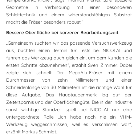
Geometrie in Verbindung mit einer besonderen
Schleiftechnik und einem widerstandsfähigen Substrat
macht die Fräser besonders robust.“
Bessere Oberfläche bei kürzerer Bearbeitungszeit
„Gemeinsam suchten wir das passende Versuchswerkzeug
aus, buchten einen Termin für Tests bei NICOLAI und
fuhren das Werkzeug auch gleich ein, um dem Kunden die
ersten Schritte abzunehmen“, erzählt Sven Zimmer. Dabei
zeigte sich schnell: Der MegaAlu-Fräser mit einem
Durchmesser von zehn Millimetern und einer
Schneidenlänge von 30 Millimetern ist die richtige Wahl für
diese Aufgabe. Das Hauptaugenmerk lag auf der
Zeitersparnis und der Oberflächengüte. Die in der Industrie
sonst wichtige Standzeit spielt bei NICOLAI nur eine
untergeordnete Rolle. „Ich habe noch nie ein VHM-
Werkzeug weggeschmissen, weil es verschlissen war“,
erzählt Markus Schmidt.