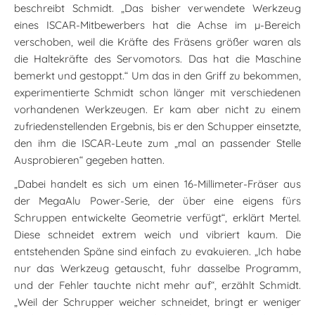
beschreibt Schmidt. „Das bisher verwendete Werkzeug
eines ISCAR-Mitbewerbers hat die Achse im µ-Bereich
verschoben, weil die Kräfte des Fräsens größer waren als
die Haltekräfte des Servomotors. Das hat die Maschine
bemerkt und gestoppt.“ Um das in den Griff zu bekommen,
experimentierte Schmidt schon länger mit verschiedenen
vorhandenen Werkzeugen. Er kam aber nicht zu einem
zufriedenstellenden Ergebnis, bis er den Schupper einsetzte,
den ihm die ISCAR-Leute zum „mal an passender Stelle
Ausprobieren“ gegeben hatten.
„Dabei handelt es sich um einen 16-Millimeter-Fräser aus
der MegaAlu Power-Serie, der über eine eigens fürs
Schruppen entwickelte Geometrie verfügt“, erklärt Mertel.
Diese schneidet extrem weich und vibriert kaum. Die
entstehenden Späne sind einfach zu evakuieren. „Ich habe
nur das Werkzeug getauscht, fuhr dasselbe Programm,
und der Fehler tauchte nicht mehr auf“, erzählt Schmidt.
„Weil der Schrupper weicher schneidet, bringt er weniger