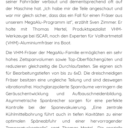
seiner Fahrräder verbaut und dementsprechend oft auf
der Maschine hat. „Ich habe mir die Teile angeschaut und
war mir gleich sicher, dass das ein Fall für einen Fräser aus
unserem MegaAlu-Programm ist“, erzählt Sven Zimmer. Er
holte mit Thomas Mertel, Produktspezialist VHM-
Werkzeuge bei ISCAR, noch den Experten für Vollhartmetall
(VHM)-Aluminiumfräser ins Boot.
Die VHM-Fräser der MegaAlu-Familie ermöglichen ein sehr
hohes Zeitspanvolumen sowie Top-Oberflächengüten und
reduzieren gleichzeitig die Durchlaufzeiten. Sie eignen sich
für Bearbeitungstiefen von bis zu 6xD. Die dreischneidigen
Fräser besitzen eine ungleiche Teilung und sind deswegen
vibrationsfrei. Hochglanzpolierte Spanräume verringern die
Geräuschentwicklung und Aufbauschneidenbildung.
Asymmetrische Spanbrecher sorgen für eine perfekte
Kontrolle bei der Spanevakuierung. „Eine zentrale
Kühlmittelbohrung führt auch in tiefen Kavitäten zu einer
optimalen Späneabfuhr und einer hervorragender
Temperaturkontrolle“, sagt Thomas Mertel. „Die spezielle