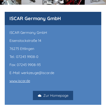
ISCAR Germany GmbH
ISCAR Germany GmbH
Eisenstockstraße 14
76275 Ettlingen
Tel.: 07243 9908-0
Fax: 07243 9908-93
E-Mail: werkzeuge@iscar.de
www.iscar.de
Zur Homepage