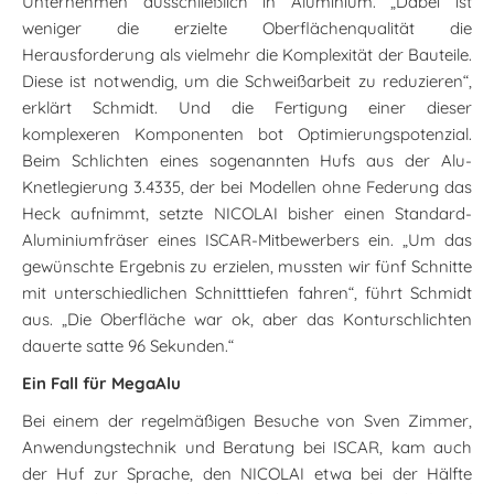
Unternehmen ausschließlich in Aluminium. „Dabei ist
weniger die erzielte Oberflächenqualität die
Herausforderung als vielmehr die Komplexität der Bauteile.
Diese ist notwendig, um die Schweißarbeit zu reduzieren“,
erklärt Schmidt. Und die Fertigung einer dieser
komplexeren Komponenten bot Optimierungspotenzial.
Beim Schlichten eines sogenannten Hufs aus der Alu-
Knetlegierung 3.4335, der bei Modellen ohne Federung das
Heck aufnimmt, setzte NICOLAI bisher einen Standard-
Aluminiumfräser eines ISCAR-Mitbewerbers ein. „Um das
gewünschte Ergebnis zu erzielen, mussten wir fünf Schnitte
mit unterschiedlichen Schnitttiefen fahren“, führt Schmidt
aus. „Die Oberfläche war ok, aber das Konturschlichten
dauerte satte 96 Sekunden.“
Ein Fall für MegaAlu
Bei einem der regelmäßigen Besuche von Sven Zimmer,
Anwendungstechnik und Beratung bei ISCAR, kam auch
der Huf zur Sprache, den NICOLAI etwa bei der Hälfte