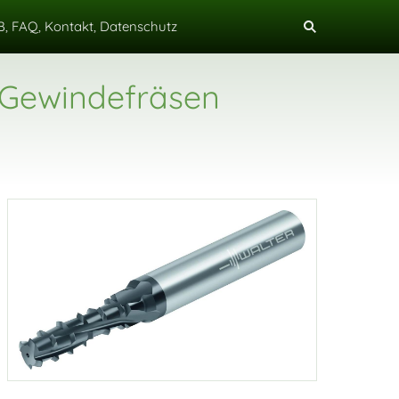
, FAQ, Kontakt, Datenschutz
 Gewindefräsen