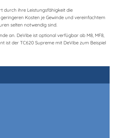
 durch ihre Leistungsfähigkeit die
on geringeren Kosten je Gewinde und vereinfachtem
ren selten notwendig sind.
e an. DeVibe ist optional verfügbar ab M8, MF8,
nt ist der TC620 Supreme mit DeVibe zum Beispiel