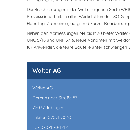
Die Beschichtung mit der Walter eigenen Sorte WB1
Prozesssicherheit. In allen Werkstoffen der ISO-Gr
Handling: Zum einen, aufgrund kurzer Bearbeitung
Neben den Abmessungen M4 bis M20 bietet Walter d
UNC 5/16 und UNF 5/16. Neue Varianten mit Weldon
für Anwender, die teure Bauteile unter schwierigen
Walter AG
Walter AG
Derendinger Straße 53
72072 Tübingen
Telefon 07071 70-10
Fax 07071 70-1212