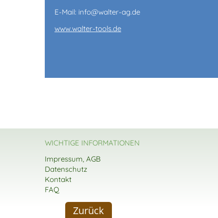
E-Mail: info@walter-ag.de
www.walter-tools.de
WICHTIGE INFORMATIONEN
Impressum, AGB
Datenschutz
Kontakt
FAQ
Zurück