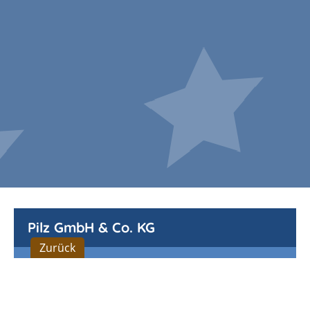
Pilz GmbH & Co. KG
Zurück
Pilz GmbH & Co. KG
Felix-Wankel-Straße 2