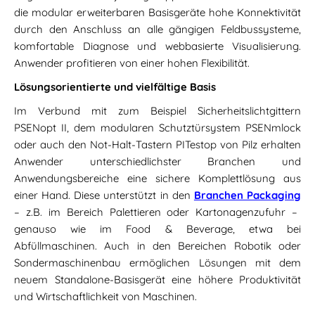
die modular erweiterbaren Basisgeräte hohe Konnektivität
durch den Anschluss an alle gängigen Feldbussysteme,
komfortable Diagnose und webbasierte Visualisierung.
Anwender profitieren von einer hohen Flexibilität.
Lösungsorientierte und vielfältige Basis
Im Verbund mit zum Beispiel Sicherheitslichtgittern
PSENopt II, dem modularen Schutztürsystem PSENmlock
oder auch den Not-Halt-Tastern PITestop von Pilz erhalten
Anwender unterschiedlichster Branchen und
Anwendungsbereiche eine sichere Komplettlösung aus
einer Hand. Diese unterstützt in den
Branchen Packaging
– z.B. im Bereich Palettieren oder Kartonagenzufuhr –
genauso wie im Food & Beverage, etwa bei
Abfüllmaschinen. Auch in den Bereichen Robotik oder
Sondermaschinenbau ermöglichen Lösungen mit dem
neuem Standalone-Basisgerät eine höhere Produktivität
und Wirtschaftlichkeit von Maschinen.