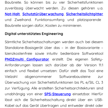
Baubreite. So können bis zu vier Sicherheitsfunktionen
zuverlässig überwacht werden. Zu diesen gehören u.a.
Not-Halt
,
Schutztürüberwachung
,
Sicherheitslichtgitter
und Zweihand. Funktionsumfang und platzsparende
Baubreite sorgen dafür, Kosten zu minimieren.
Digital unterstütztes Engineering
Sämtliche Sicherheitsschaltungen werden auch bei diesem
Standalone-Basisgerät über das – in der Basisvariante –
lizenzkostenfreie sowie intuitiv bedienbare Softwaretool
PNOZmulti Configurator
erstellt. Die eigenen Safety-
Anforderungen lassen sich darüber ab der Version 11.1
einfach und flexibel umsetzen: Dafür stellt das Tool eine
Vielzahl abgenommener Softwarebausteine zur
Überwachung von Sicherheitsfunktionen bis PL e/SIL CL 3
zur Verfügung. Alle erstellten Sicherheitsarchitekturen sind
unabhängig von einer
SPS-Steuerung
einsetzbar. Hierfür
lässt sich die Sicherheitsschaltung direkt über ein USB-
Kabel auf das Gerät übertragen und entweder direkt oder