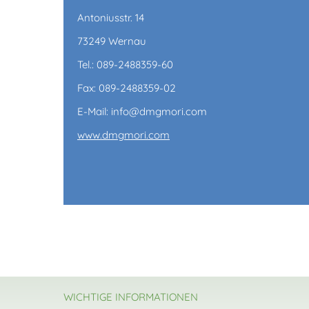
Antoniusstr. 14
73249 Wernau
Tel.: 089-2488359-60
Fax: 089-2488359-02
E-Mail: info@dmgmori.com
www.dmgmori.com
WICHTIGE INFORMATIONEN