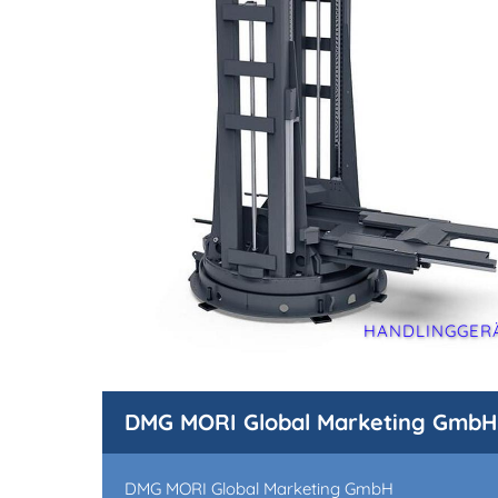
HANDLINGGER
DMG MORI Global Marketing GmbH
DMG MORI Global Marketing GmbH