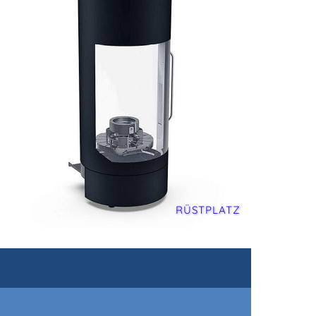
RÜSTPLATZ