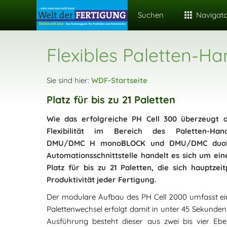
Suchen
Navigat
Flexibles Paletten-Ha
Sie sind hier:
WDF-Startseite
Platz für bis zu 21 Paletten
Wie das erfolgreiche PH Cell 300 überzeugt 
Flexibilität im Bereich des Paletten-Han
DMU/DMC H monoBLOCK und DMU/DMC duoBLOC
Automationsschnittstelle handelt es sich um e
Platz für bis zu 21 Paletten, die sich hauptzei
Produktivität jeder Fertigung.
Der modulare Aufbau des PH Cell 2000 umfasst eine
Palettenwechsel erfolgt damit in unter 45 Sekunden
Ausführung besteht dieser aus zwei bis vier Ebe