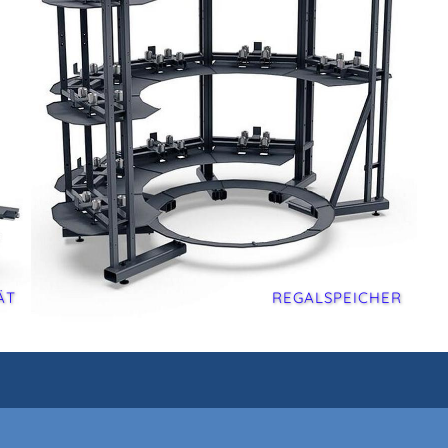
ÄT
REGALSPEICHER