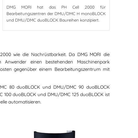
DMG MORI hat das PH Cell 2000 für
Bearbeitungszentren der DMU/DMC H monoBLOCK
und DMU/DMC duoBLOCK Baureihen konzipiert.
l 2000 wie die Nachrüstbarkeit. Da DMG MORI die
nen Anwender einen bestehenden Maschinenpark
skosten gegenüber einem Bearbeitungszentrum mit
U/DMC 80 duoBLOCK und DMU/DMC 90 duoBLOCK
DMC 100 duoBLOCK und DMU/DMC 125 duoBLOCK ist
lle automatisieren.