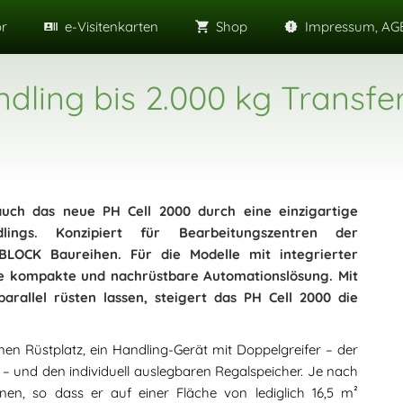
or
e-Visitenkarten
Shop
Impressum, AGB
ndling bis 2.000 kg Transfe
auch das neue PH Cell 2000 durch eine einzigartige
dlings. Konzipiert für Bearbeitungszentren der
K Baureihen. Für die Modelle mit integrierter
ine kompakte und nachrüstbare Automationslösung. Mit
tparallel rüsten lassen, steigert das PH Cell 2000 die
n Rüstplatz, ein Handling-Gerät mit Doppelgreifer – der
 – und den individuell auslegbaren Regalspeicher. Je nach
nen, so dass er auf einer Fläche von lediglich 16,5 m²