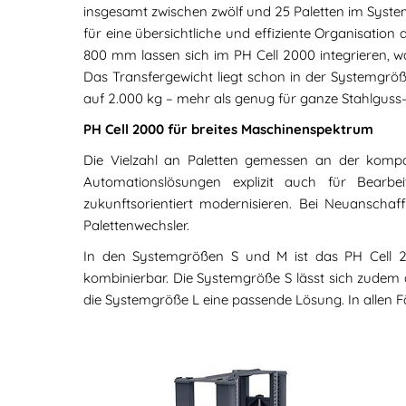
insgesamt zwischen zwölf und 25 Paletten im Syste
für eine übersichtliche und effiziente Organisatio
800 mm lassen sich im PH Cell 2000 integrieren, 
Das Transfergewicht liegt schon in der Systemgrö
auf 2.000 kg – mehr als genug für ganze Stahlguss
PH Cell 2000 für breites Maschinenspektrum
Die Vielzahl an Paletten gemessen an der kompa
Automationslösungen explizit auch für Bearb
zukunftsorientiert modernisieren. Bei Neuansch
Palettenwechsler.
In den Systemgrößen S und M ist das PH C
kombinierbar. Die Systemgröße S lässt sich z
die Systemgröße L eine passende Lösung. In allen F