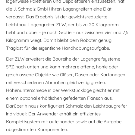
lagenweise Palettieren und Depalettieren einzusetzen, hat
die J. Schmalz GmbH ihren Lagengreifern eine Diät
verpasst. Das Ergebnis ist der gewichtsreduzierte
Leichtbau-Lagengreifer ZLW, der bis zu 20 Kilogramm
hebt und dabei – je nach Größe – nur zwischen vier und 7,5
Kilogramm wiegt. Damit bleibt dem Roboter genug
Traglast für die eigentliche Handhabungsaufgabe.
Der ZLW erweitert die Baureihe der Lagengreifsysteme
SPZ nach unten und kann mehrere offene, hohle oder
geschlossene Objekte wie Gläser, Dosen oder Kartonagen
mit verschiedenen Abmaßen gleichzeitig greifen.
Höhenunterschiede in der Werkstücklage gleicht er mit
einem optional erhältlichen gefederten Flansch aus.
Darüber hinaus konfiguriert Schmalz den Leichtbaugreifer
individuell: Der Anwender erhält ein effizientes
Komplettsystem mit aufeinander sowie auf die Aufgabe
abgestimmten Komponenten.