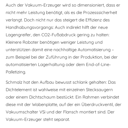
Auch der Vakuum-Erzeuger wird so dimensioniert, dass er
nicht mehr Leistung benötigt, als es die Prozesssicherheit
verlangt. Doch nicht nur das steigert die Effizienz des
Handhabungsvorgangs: Auch indirekt hilft der neue
Lagengreifer, den CO
2
-Fußabdruck gering zu halten:
Kleinere Roboter benötigen weniger Leistung und
unterstützen damit eine nachhaltige Automatisierung –
zum Beispiel bei der Zuführung in der Produktion, bei der
automatisierten Lagerhaltung oder dem End-of-Line-
Palletizing.
Schmalz hat den Aufbau bewusst schlank gehalten: Das
Dichtelement ist wahlweise mit einzelnen Stecksaugern
oder einem Dichtschaum bestückt. Ein Rahmen verbindet
diese mit der Wabenplatte, auf der ein Überdruckventil, der
Vakuumschalter VSi und der Flansch montiert sind. Der
Vakuum-Erzeuger steht separat.