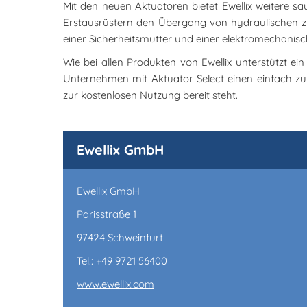
Mit den neuen Aktuatoren bietet Ewellix weitere sau
Erstausrüstern den Übergang von hydraulischen z
einer Sicherheitsmutter und einer elektromechanis
Wie bei allen Produkten von Ewellix unterstützt 
Unternehmen mit Aktuator Select einen einfach zu
zur kostenlosen Nutzung bereit steht.
Ewellix GmbH
Ewellix GmbH
Parisstraße 1
97424 Schweinfurt
Tel.: +49 9721 56400
www.ewellix.com