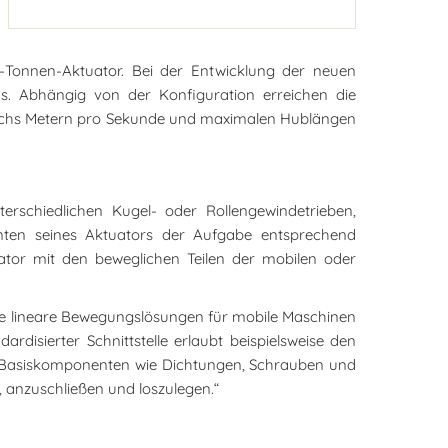
15-Tonnen-Aktuator. Bei der Entwicklung der neuen
. Abhängig von der Konfiguration erreichen die
 sechs Metern pro Sekunde und maximalen Hublängen
rschiedlichen Kugel- oder Rollengewindetrieben,
enten seines Aktuators der Aufgabe entsprechend
uator mit den beweglichen Teilen der mobilen oder
rte lineare Bewegungslösungen für mobile Maschinen
ardisierter Schnittstelle erlaubt beispielsweise den
en Basiskomponenten wie Dichtungen, Schrauben und
 anzuschließen und loszulegen.“