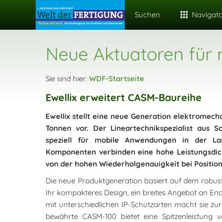
Suchen
Navigat
Neue Aktuatoren für
Sie sind hier:
WDF-Startseite
Ewellix erweitert CASM-Baureihe
Ewellix stellt eine neue Generation elektromech
Tonnen vor. Der Lineartechnikspezialist aus 
speziell für mobile Anwendungen in der Lan
Komponenten verbinden eine hohe Leistungsdich
von der hohen Wiederholgenauigkeit bei Positi
Die neue Produktgeneration basiert auf dem robus
Ihr kompakteres Design, ein breites Angebot an End
mit unterschiedlichen IP-Schutzarten macht sie z
bewährte CASM-100 bietet eine Spitzenleistung 