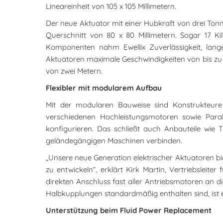
Lineareinheit von 105 x 105 Millimetern.
Der neue Aktuator mit einer Hubkraft von drei Tonne
Querschnitt von 80 x 80 Millimetern. Sogar 17 Ki
Komponenten nahm Ewellix Zuverlässigkeit, lan
Aktuatoren maximale Geschwindigkeiten von bis zu
von zwei Metern.
Flexibler mit modularem Aufbau
Mit der modularen Bauweise sind Konstrukteure 
verschiedenen Hochleistungsmotoren sowie Paral
konfigurieren. Das schließt auch Anbauteile wie 
geländegängigen Maschinen verbinden.
„Unsere neue Generation elektrischer Aktuatoren b
zu entwickeln“, erklärt Kirk Martin, Vertriebsleite
direkten Anschluss fast aller Antriebsmotoren an
Halbkupplungen standardmäßig enthalten sind, ist e
Unterstützung beim Fluid Power Replacement