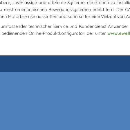
bere, zuverlässige und effiziente Systeme, die einfach zu instal
u elektromechanischen Bewegungssystemen erleichtern. Der CASM
chen Motorbremse ausstatten und kann so für eine Vielzahl von A
ein umfassender technischer Service und Kundendienst Anwende
 bedienenden Online-Produktkonfigurator, der unter
www.ewell