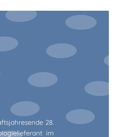
ftsjahresende 28.
ogielieferant im