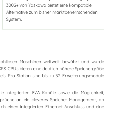
300S+ von Yaskawa bietet eine kompatible
Alternative zum bisher marktbeherrschenden
System.
zahllosen Maschinen weltweit bewährt und wurde
ie SPS-CPUs bieten eine deutlich höhere Speichergröße
is. Pro Station sind bis zu 32 Erweiterungsmodule
e integrierten E/A-Kanäle sowie die Möglichkeit,
sprüche an ein cleveres Speicher-Management, an
ch einen integrierten Ethernet-Anschluss und eine