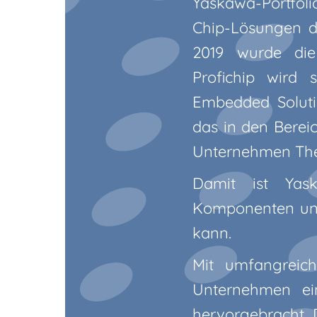
Yaskawa-Portfoli
Chip-Lösungen 
2019 wurde die
Profichip wird 
Embedded Soluti
das in den Berei
Unternehmen The
Damit ist Yas
Komponenten und
kann.
Mit umfangreic
Unternehmen ei
hervorgebracht. 