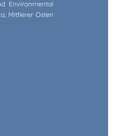
und Environmental
, Mittlerer Osten