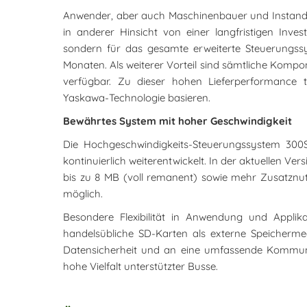
Anwender, aber auch Maschinenbauer und Instandh
in anderer Hinsicht von einer langfristigen Inves
sondern für das gesamte erweiterte Steuerungs
Monaten. Als weiterer Vorteil sind sämtliche Kompo
verfügbar. Zu dieser hohen Lieferperformance tr
Yaskawa-Technologie basieren.
Bewährtes System mit hoher Geschwindigkeit
Die Hochgeschwindigkeits-Steuerungssystem 300
kontinuierlich weiterentwickelt. In der aktuellen Ve
bis zu 8 MB (voll remanent) sowie mehr Zusatznut
möglich.
Besondere Flexibilität in Anwendung und Applika
handelsübliche SD-Karten als externe Speicherm
Datensicherheit und an eine umfassende Kommunika
hohe Vielfalt unterstützter Busse.