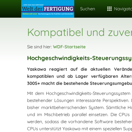
Suchen
Navigat
Kompatibel und zuver
Sie sind hier:
WDF-Startseite
Hochgeschwindigkeits-Steuerungss
Yaskawa reagiert auf die aktuellen Verände
kompatiblen und ab Lager verfügbaren Alter
300S+ macht die bestehende Steuerungsumgebung
Mit dem Hochgeschwindigkeits-Steuerungssystem 
bestehender Lösungen interessante Perspektiven. 
bisher marktbeherrschenden System. Sämtliche H
und im Mischbetrieb parallel einsetzen. Die CPUs
werden, sodass die vorhandene Software bestehe
CPUs unterstützt Yaskawa mit einem speziellen Supp