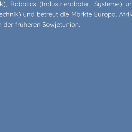
k), Robotics (Industrieroboter, Systeme) 
chnik) und betreut die Märkte Europa, Afrika
h der früheren Sowjetunion.