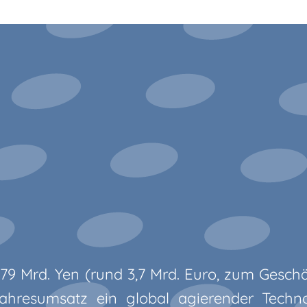
479 Mrd. Yen (rund 3,7 Mrd. Euro, zum Geschä
ahresumsatz ein global agierender Technol