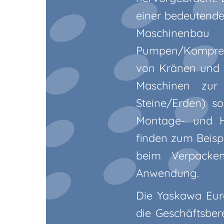
einer bedeutenden
Maschinenba
Pumpen/Kompress
von Kränen und H
Maschinen zur
Steine/Erden) s
Montage- und H
finden zum Beisp
beim Verpacken
Anwendung.
Die Yaskawa Euro
die Geschäftsber