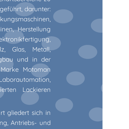
geführt, darunter:
smaschinen,
nen, Herstellung
ktronikfertigung,
 Glas, Metall,
ugbau und in der
r Marke Motoman
 Laborautomation,
erten Lackieren
 gliedert sich in
ng, Antriebs- und