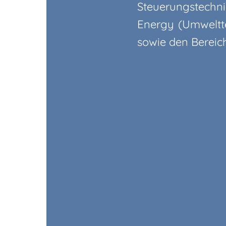
Steuerungstechni
Energy (Umweltte
sowie den Bereic