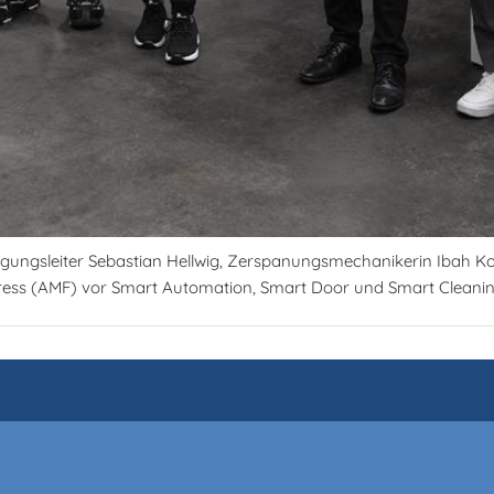
gungsleiter Sebastian Hellwig, Zerspanungsmechanikerin Ibah Koda
ess (AMF) vor Smart Automation, Smart Door und Smart Cleanin