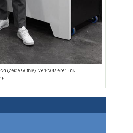
 (beide Güthle), Verkaufsleiter Erik
g.