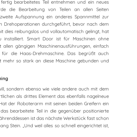
 fertig bearbeitetes Teil entnehmen und ein neues
rde die Bearbeitung von Teilen an allen Seiten
e zweite Aufspannung ein anderes Spannmittel zur
ten Drehoperationen durchgeführt, bevor nach dem
t dies reibungslos und vollautomatisch gelingt, hat
installiert. Smart Door ist für Maschinen ohne
it allen gängigen Maschinenausführungen, einfach
 für die Haas-Drehmaschine. Das begrüßt auch
ht mehr so stark an diese Maschine gebunden und
ning
will, sondern ebenso wie viele andere auch mit dem
ichen als drittes Element das ebenfalls nagelneue
 Hat der Roboterarm mit seinen beiden Greifern ein
as bearbeitete Teil in die gegenüber positionierte
 Währenddessen ist das nächste Werkstück fast schon
g Stein. „Und weil alles so schnell eingerichtet ist,