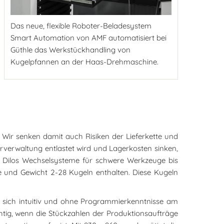
Das neue, flexible Roboter-Beladesystem
Smart Automation von AMF automatisiert bei
Güthle das Werkstückhandling von
Kugelpfannen an der Haas-Drehmaschine.
 Wir senken damit auch Risiken der Lieferkette und
rverwaltung entlastet wird und Lagerkosten sinken,
und Dilos Wechselsysteme für schwere Werkzeuge bis
ße und Gewicht 2-28 Kugeln enthalten. Diese Kugeln
ie sich intuitiv und ohne Programmierkenntnisse am
chtig, wenn die Stückzahlen der Produktionsaufträge