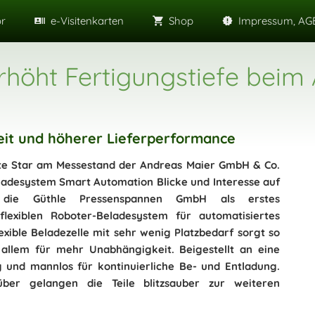
or
e-Visitenkarten
Shop
Impressum, AGB
höht Fertigungstiefe beim
it und höherer Lieferperformance
rte Star am Messestand der Andreas Maier GmbH & Co.
adesystem Smart Automation Blicke und Interesse auf
die Güthle Pressenspannen GmbH als erstes
lexiblen Roboter-Beladesystem für automatisiertes
xible Beladezelle mit sehr wenig Platzbedarf sorgt so
 allem für mehr Unabhängigkeit. Beigestellt an eine
 und mannlos für kontinuierliche Be- und Entladung.
er gelangen die Teile blitzsauber zur weiteren