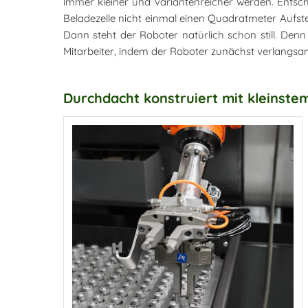
immer kleiner und variantenreicher werden. Entsch
Beladezelle nicht einmal einen Quadratmeter Aufste
Dann steht der Roboter natürlich schon still. Den
Mitarbeiter, indem der Roboter zunächst verlangsam
Durchdacht konstruiert mit kleinste