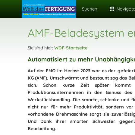
Suchen
Navigat
AMF-Beladesystem er
Sie sind hier:
WDF-Startseite
Automatisiert zu mehr Unabhängigke
Auf der EMO im Herbst 2023 war es der gefeie
KG (AMF). Umschwärmt und bestaunt zog das Bel
sich. Schon kurze Zeit später kommt 
Produktionsunternehmen in den Genuss des f
Werkstückhandling. Die smarte, schlanke und fle
nicht nur für mehr Produktivität, sondern vor
vorhandene Drehmaschine sorgt sie zuverlässig
Und Dank ihrer smarten Schwester gegenüb
Bearbeitung.