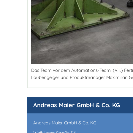
Das Team vor dem Automations-Team. (V.li.) Ferti
Laubengeiger und Produktmanager Maximilian Gr
Andreas Maier GmbH & Co. KG
Andreas Maier GmbH & Co. KG
Waiblinger Straße 116