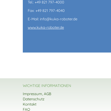
Tel.: +49 821 797-4000
Fax: +49 821 797-4040
E-Mail: info@kuka-roboter.de
www.kuka-roboter.de
WICHTIGE INFORMATIONEN
Impressum, AGB
Datenschutz
Kontakt
FAQ