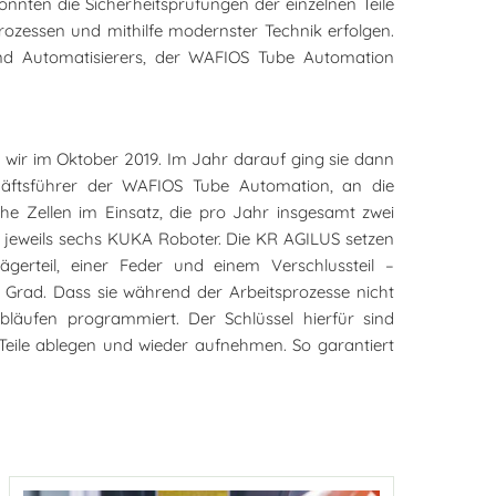
nten die Sicherheitsprüfungen der einzelnen Teile
rozessen und mithilfe modernster Technik erfolgen.
d Automatisierers, der WAFIOS Tube Automation
n wir im Oktober 2019. Im Jahr darauf ging sie dann
schäftsführer der WAFIOS Tube Automation, an die
he Zellen im Einsatz, die pro Jahr insgesamt zwei
en jeweils sechs KUKA Roboter. Die KR AGILUS setzen
rägerteil, einer Feder und einem Verschlussteil –
rad. Dass sie während der Arbeitsprozesse nicht
Abläufen programmiert. Der Schlüssel hierfür sind
Teile ablegen und wieder aufnehmen. So garantiert