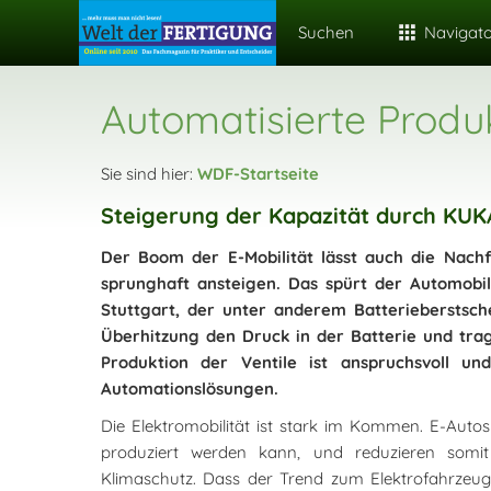
Suchen
Navigat
Automatisierte Produk
Sie sind hier:
WDF-Startseite
Steigerung der Kapazität durch KUK
Der Boom der E-Mobilität lässt auch die Nach
sprunghaft ansteigen. Das spürt der Automobi
Stuttgart, der unter anderem Batterieberstsch
Überhitzung den Druck in der Batterie und trag
Produktion der Ventile ist anspruchsvoll u
Automationslösungen.
Die Elektromobilität ist stark im Kommen. E-Auto
produziert werden kann, und reduzieren somit
Klimaschutz. Dass der Trend zum Elektrofahrzeug