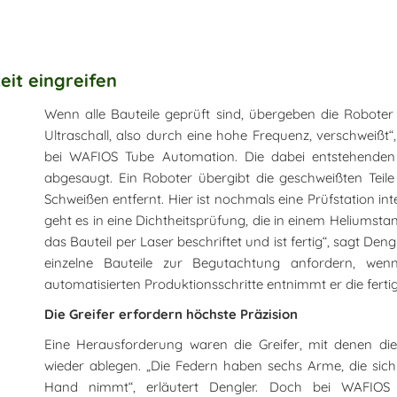
it eingreifen
Wenn alle Bauteile geprüft sind, übergeben die Roboter 
Ultraschall, also durch eine hohe Frequenz, verschweißt“,
bei WAFIOS Tube Automation. Die dabei entstehende
abgesaugt. Ein Roboter übergibt die geschweißten Teile
Schweißen entfernt. Hier ist nochmals eine Prüfstation inte
geht es in eine Dichtheitsprüfung, die in einem Heliums
das Bauteil per Laser beschriftet und ist fertig“, sagt D
einzelne Bauteile zur Begutachtung anfordern, wenn
automatisierten Produktionsschritte entnimmt er die ferti
Die Greifer erfordern höchste Präzision
Eine Herausforderung waren die Greifer, mit denen die
wieder ablegen. „Die Federn haben sechs Arme, die sich
Hand nimmt“, erläutert Dengler. Doch bei WAFIO