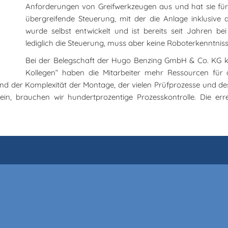
Anforderungen von Greifwerkzeugen aus und hat sie für 
übergreifende Steuerung, mit der die Anlage inklusive
wurde selbst entwickelt und ist bereits seit Jahren b
lediglich die Steuerung, muss aber keine Roboterkenntnis
Bei der Belegschaft der Hugo Benzing GmbH & Co. KG k
Kollegen“ haben die Mitarbeiter mehr Ressourcen für 
und der Komplexität der Montage, der vielen Prüfprozesse und des
in, brauchen wir hundertprozentige Prozesskontrolle. Die err