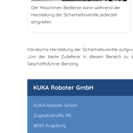
Der Maschinen-Bediener kann während der
Herstellung der Sicherheitsventile jederzeit
eingreifen.
händische Herstellung der Sicherheitsventile aufgr
„Um der beste Zulieferer in diesem Bereich zu se
Geschäftsführer Benzing.
KUKA Roboter GmbH
KUKA Roboter GmbH
Zugspitzstraße 140
86165 Augsburg