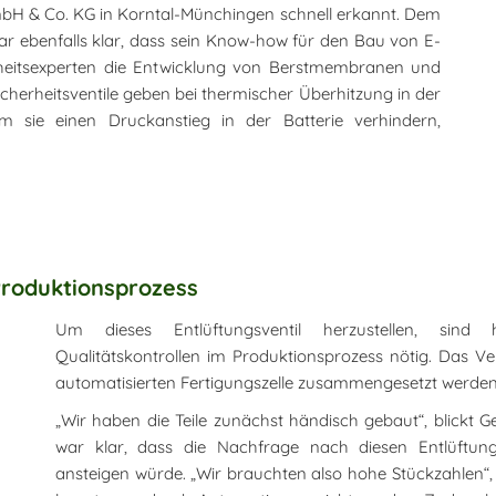
H & Co. KG in Korntal-Münchingen schnell erkannt. Dem
ar ebenfalls klar, dass sein Know-how für den Bau von E-
erheitsexperten die Entwicklung von Berstmembranen und
Sicherheitsventile geben bei thermischer Überhitzung in der
 sie einen Druckanstieg in der Batterie verhindern,
Produktionsprozess
Um dieses Entlüftungsventil herzustellen, sind
Qualitätskontrollen im Produktionsprozess nötig. Das Vent
automatisierten Fertigungszelle zusammengesetzt werden
„Wir haben die Teile zunächst händisch gebaut“, blickt 
war klar, dass die Nachfrage nach diesen Entlüftung
ansteigen würde. „Wir brauchten also hohe Stückzahlen“,