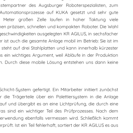
stempartner des Augsburger Roboterspezialisten, zum
 Automationsprozesse auf KUKA gesetzt und sehr gute
 Meter großen Zelle laufen in hoher Taktung viele
inen präzisen, schnellen und kompakten Roboter. Die Wahl
geschwindigkeiten ausgelegten KR AGILUS, in sechsfacher
r ist auch die gesamte Anlage mobil im Betrieb: Sie ist im
steht auf drei Stahlplatten und kann innerhalb kürzester
 ein wichtiges Argument, weil Abläufe in der Produktion
. Durch diese mobile Lösung entstehen uns dann keine
chicht-System gefertigt. Ein Mitarbeiter initiiert zunächst
 die Trägerteile über ein Palettiersystem in die Anlage
auf und übergibt es an eine Lichtprüfung, die durch eine
as sind ein wichtiger Teil des Prüfprozesses. Nach dem
r Verwendung ebenfalls vermessen wird. Schließlich kommt
rüft. Ist ein Teil fehlerhaft, sortiert der KR AGILUS es aus