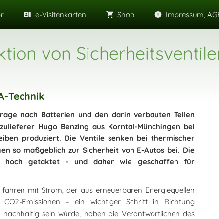
or
e-Visitenkarten
Shop
Impressum, AGB
tion von Sicherheitsventile
A-Technik
frage nach Batterien und den darin verbauten Teilen
lzulieferer Hugo Benzing aus Korntal-Münchingen bei
eiben produziert. Die Ventile senken bei thermischer
en so maßgeblich zur Sicherheit von E-Autos bei. Die
nd hoch getaktet – und daher wie geschaffen für
s fahren mit Strom, der aus erneuerbaren Energiequellen
 CO2-Emissionen – ein wichtiger Schritt in Richtung
 nachhaltig sein würde, haben die Verantwortlichen des