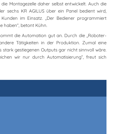
die Montagezelle daher selbst entwickelt. Auch die
 der sechs KR AGILUS über ein Panel bedient wird,
ei Kunden im Einsatz. „Der Bediener programmiert
se haben“, betont Kühn.
ommt die Automation gut an. Durch die „Roboter-
andere Tätigkeiten in der Produktion. Zumal eine
 stark gestiegenen Outputs gar nicht sinnvoll wäre.
eichen wir nur durch Automatisierung“, freut sich