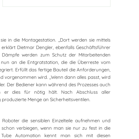
sie in die Montagestation. „Dort werden sie mittels
 erklärt Dietmar Dengler, ebenfalls Geschäftsführer
n Dämpfe werden zum Schutz der Mitarbeitenden
 nun an die Entgratstation, die die Überreste vom
griert. Erfüllt das fertige Bauteil die Anforderungen,
tand vorgenommen wird. „Wenn dann alles passt, wird
engler. Der Bediener kann während des Prozesses auch
 er dies für nötig hält. Nach Abschluss aller
g produzierte Menge an Sicherheitsventilen.
 Roboter die sensiblen Einzelteile aufnehmen und
 schon verbiegen, wenn man sie nur zu fest in die
S Tube Automation kennt man sich mit diesen