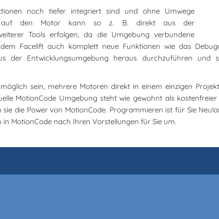
ktionen noch tiefer integriert sind und ohne Umwege
 auf den Motor kann so z. B. direkt aus der
eiterer Tools erfolgen, da die Umgebung verbundene
it dem Facelift auch komplett neue Funktionen wie das Debuggi
 aus der Entwicklungsumgebung heraus durchzuführen und s
öglich sein, mehrere Motoren direkt in einem einzigen Projek
uelle MotionCode Umgebung steht wie gewohnt als kostenfre
n sie die Power von MotionCode. Programmieren ist für Sie Neul
 in MotionCode nach Ihren Vorstellungen für Sie um.