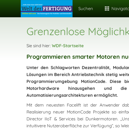
Suchen
Navigat
Grenzenlose Möglich
Sie sind hier:
WDF-Startseite
Programmieren smarter Motoren nun
Unter den Schlagworten Dezentralität, Modular
Lösungen im Bereich Antriebstechnik stetig weite
Programmierumgebung MotionCode. Diese bie
Motorhardware hinausgehen und die
Automatisierungsarchitekturen ermöglicht.
Mit dem neuesten Facelift ist der Anwender dab
Realisierung neuer MotionCode Projekte so einfa
Director IIoT & Services bei Dunkermotoren. „Un
intuitivere Nutzeroberfläche zur Verfügung“, so Wei