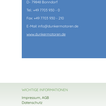
D- 79848 Bonndorf
Tel.: +49 7703 930 - 0
Fax: +49 7703 930 - 210
E-Mail: info@dunkermotoren.de
www.dunkermotoren.de
WICHTIGE INFORMATIONEN
Impressum, AGB
Datenschutz