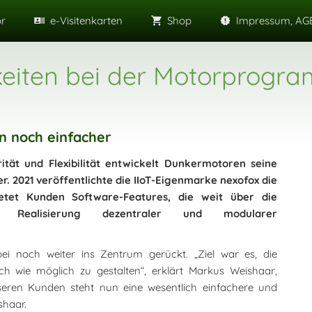
or
e-Visitenkarten
Shop
Impressum, AGB
keiten bei der Motorprogr
 noch einfacher
ität und Flexibilität entwickelt Dunkermotoren seine
r. 2021 veröffentlichte die IIoT-Eigenmarke nexofox die
tet Kunden Software-Features, die weit über die
 Realisierung dezentraler und modularer
ei noch weiter ins Zentrum gerückt. „Ziel war es, die
ch wie möglich zu gestalten“, erklärt Markus Weishaar,
seren Kunden steht nun eine wesentlich einfachere und
shaar.