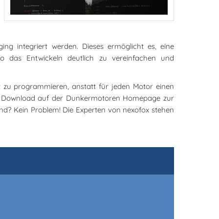
ng integriert werden. Dieses ermöglicht es, eine
o das Entwickeln deutlich zu vereinfachen und
t zu programmieren, anstatt für jeden Motor einen
ier Download auf der Dunkermotoren Homepage zur
and? Kein Problem! Die Experten von nexofox stehen