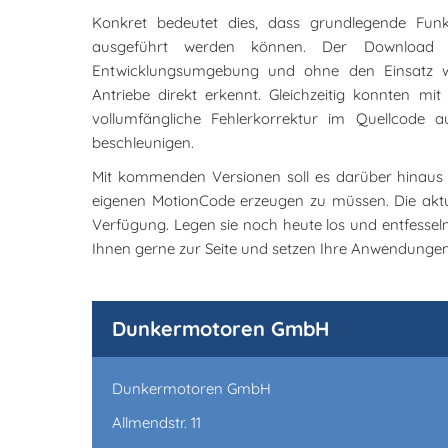
Konkret bedeutet dies, dass grundlegende Fun
ausgeführt werden können. Der Download
Entwicklungsumgebung und ohne den Einsatz w
Antriebe direkt erkennt. Gleichzeitig konnten m
vollumfängliche Fehlerkorrektur im Quellcode
beschleunigen.
Mit kommenden Versionen soll es darüber hinaus m
eigenen MotionCode erzeugen zu müssen. Die akt
Verfügung. Legen sie noch heute los und entfessel
Ihnen gerne zur Seite und setzen Ihre Anwendungen
Dunkermotoren GmbH
Dunkermotoren GmbH
Allmendstr. 11