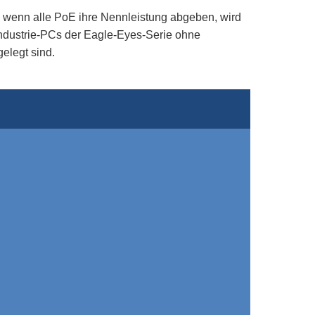
h. wenn alle PoE ihre Nennleistung abgeben, wird
ndustrie-PCs der Eagle-Eyes-Serie ohne
elegt sind.