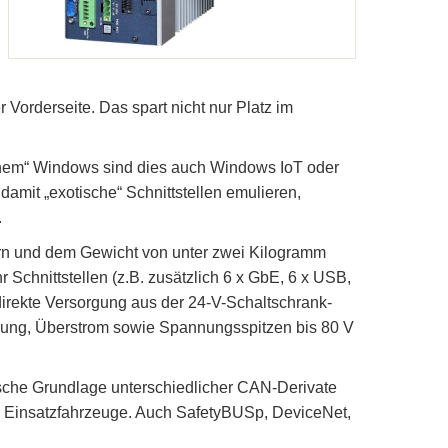
 Vorderseite. Das spart nicht nur Platz im
einem“ Windows sind dies auch Windows IoT oder
amit „exotische“ Schnittstellen emulieren,
.
ern und dem Gewicht von unter zwei Kilogramm
 Schnittstellen (z.B. zusätzlich 6 x GbE, 6 x USB,
direkte Versorgung aus der 24-V-Schaltschrank-
ung, Überstrom sowie Spannungsspitzen bis 80 V
sche Grundlage unterschiedlicher CAN-Derivate
 Einsatzfahrzeuge. Auch SafetyBUSp, DeviceNet,