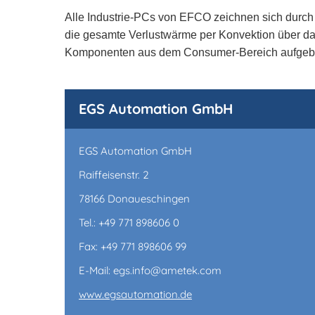
Alle Industrie-PCs von EFCO zeichnen sich durch e
die gesamte Verlustwärme per Konvektion über d
Komponenten aus dem Consumer-Bereich aufgebaut 
EGS Automation GmbH
EGS Automation GmbH
Raiffeisenstr. 2
78166 Donaueschingen
Tel.: +49 771 898606 0
Fax: +49 771 898606 99
E-Mail: egs.info@ametek.com
www.egsautomation.de