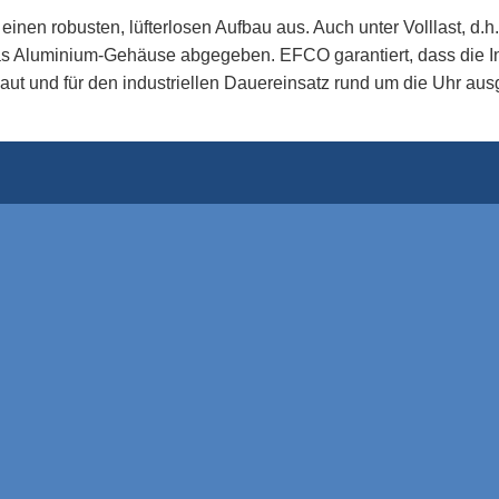
inen robusten, lüfterlosen Aufbau aus. Auch unter Volllast, d.
as Aluminium-Gehäuse abgegeben. EFCO garantiert, dass die I
und für den industriellen Dauereinsatz rund um die Uhr ausg