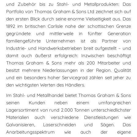
und Zubehör bis zu Stahl- und Metallprodukten: Das
Portfolio von Thomas Graham & Sons Ltd zeichnet sich auf
den ersten Blick durch seine enorme Vielseitigkeit aus. Das
1892 im britischen Carlisle nahe der schottischen Grenze
gegründete und mittlerweile in fünfter Generation
familiengeführte Unternehmen ist als Partner von
Industrie- und Handwerksbetrieben breit aufgestellt – und
damit auch äußerst erfolgreich: Inzwischen beschäftigt
Thomas Graham & Sons mehr als 200 Mitarbeiter und
besitzt mehrere Niederlassungen in der Region. Qualität
und ein besonders hoher Servicegrad zählen seit jeher zu
den wichtigsten Werten des Händlers.
Im Stahl- und Metallhandel bietet Thomas Graham & Sons
seinen Kunden neben einem umfangreichen
Lagersortiment von rund 2.000 Tonnen unterschiedlichster
Materialien auch verschiedene Dienstleistungen wie
Galvanisieren, Laserschneiden und Sägen. Das
Anarbeitungsspektrum wie auch der eigene