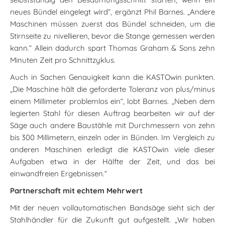
neues Bündel eingelegt wird“, ergänzt Phil Barnes. „Andere
Maschinen müssen zuerst das Bündel schneiden, um die
Stirnseite zu nivellieren, bevor die Stange gemessen werden
kann.“ Allein dadurch spart Thomas Graham & Sons zehn
Minuten Zeit pro Schnittzyklus.
Auch in Sachen Genauigkeit kann die KASTOwin punkten.
„Die Maschine hält die geforderte Toleranz von plus/minus
einem Millimeter problemlos ein“, lobt Barnes. „Neben dem
legierten Stahl für diesen Auftrag bearbeiten wir auf der
Säge auch andere Baustähle mit Durchmessern von zehn
bis 300 Millimetern, einzeln oder in Bünden. Im Vergleich zu
anderen Maschinen erledigt die KASTOwin viele dieser
Aufgaben etwa in der Hälfte der Zeit, und das bei
einwandfreien Ergebnissen.“
Partnerschaft mit echtem Mehrwert
Mit der neuen vollautomatischen Bandsäge sieht sich der
Stahlhändler für die Zukunft gut aufgestellt. „Wir haben