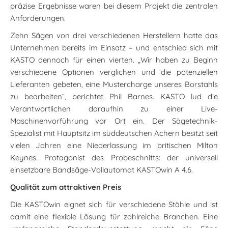
präzise Ergebnisse waren bei diesem Projekt die zentralen
Anforderungen.
Zehn Sägen von drei verschiedenen Herstellern hatte das
Unternehmen bereits im Einsatz – und entschied sich mit
KASTO dennoch für einen vierten. „Wir haben zu Beginn
verschiedene Optionen verglichen und die potenziellen
Lieferanten gebeten, eine Mustercharge unseres Borstahls
zu bearbeiten“, berichtet Phil Barnes. KASTO lud die
Verantwortlichen daraufhin zu einer Live-
Maschinenvorführung vor Ort ein. Der Sägetechnik-
Spezialist mit Hauptsitz im süddeutschen Achern besitzt seit
vielen Jahren eine Niederlassung im britischen Milton
Keynes. Protagonist des Probeschnitts: der universell
einsetzbare Bandsäge-Vollautomat KASTOwin A 4.6.
Qualität zum attraktiven Preis
Die KASTOwin eignet sich für verschiedene Stähle und ist
damit eine flexible Lösung für zahlreiche Branchen. Eine