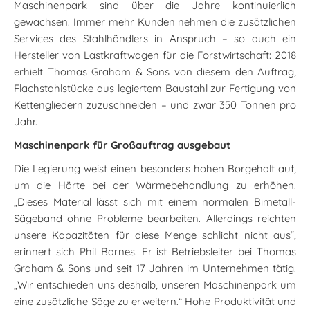
Maschinenpark sind über die Jahre kontinuierlich
gewachsen. Immer mehr Kunden nehmen die zusätzlichen
Services des Stahlhändlers in Anspruch – so auch ein
Hersteller von Lastkraftwagen für die Forstwirtschaft: 2018
erhielt Thomas Graham & Sons von diesem den Auftrag,
Flachstahlstücke aus legiertem Baustahl zur Fertigung von
Kettengliedern zuzuschneiden – und zwar 350 Tonnen pro
Jahr.
Maschinenpark für Großauftrag ausgebaut
Die Legierung weist einen besonders hohen Borgehalt auf,
um die Härte bei der Wärmebehandlung zu erhöhen.
„Dieses Material lässt sich mit einem normalen Bimetall-
Sägeband ohne Probleme bearbeiten. Allerdings reichten
unsere Kapazitäten für diese Menge schlicht nicht aus“,
erinnert sich Phil Barnes. Er ist Betriebsleiter bei Thomas
Graham & Sons und seit 17 Jahren im Unternehmen tätig.
„Wir entschieden uns deshalb, unseren Maschinenpark um
eine zusätzliche Säge zu erweitern.“ Hohe Produktivität und