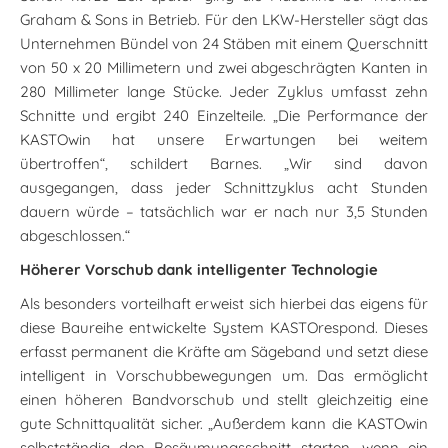
Graham & Sons in Betrieb. Für den LKW-Hersteller sägt das
Unternehmen Bündel von 24 Stäben mit einem Querschnitt
von 50 x 20 Millimetern und zwei abgeschrägten Kanten in
280 Millimeter lange Stücke. Jeder Zyklus umfasst zehn
Schnitte und ergibt 240 Einzelteile. „Die Performance der
KASTOwin hat unsere Erwartungen bei weitem
übertroffen“, schildert Barnes. „Wir sind davon
ausgegangen, dass jeder Schnittzyklus acht Stunden
dauern würde – tatsächlich war er nach nur 3,5 Stunden
abgeschlossen.“
Höherer Vorschub dank intelligenter Technologie
Als besonders vorteilhaft erweist sich hierbei das eigens für
diese Baureihe entwickelte System KASTOrespond. Dieses
erfasst permanent die Kräfte am Sägeband und setzt diese
intelligent in Vorschubbewegungen um. Das ermöglicht
einen höheren Bandvorschub und stellt gleichzeitig eine
gute Schnittqualität sicher. „Außerdem kann die KASTOwin
selbstständig den Besäumungsschnitt starten, wenn ein