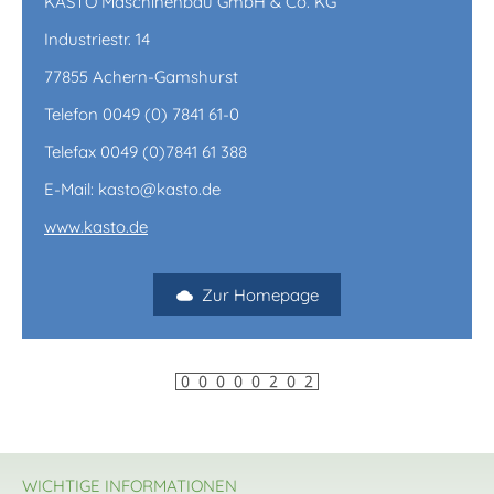
KASTO Maschinenbau GmbH & Co. KG
Industriestr. 14
77855 Achern-Gamshurst
Telefon 0049 (0) 7841 61-0
Telefax 0049 (0)7841 61 388
E-Mail: kasto@kasto.de
www.kasto.de
Zur Homepage
WICHTIGE INFORMATIONEN